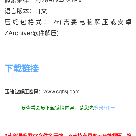
像素采样：约2897X4087PX
语言版本：日文
压缩包格式：.7z(需要电脑解压或安卓
ZArchiver软件解压)
下载链接
压缩包解压密码：www.cghsj.com
要查看会员下载链接内容，请您先
登录/注册
*
该资源采用
7Z
文件名压缩，不支持在百度云在线解压，推