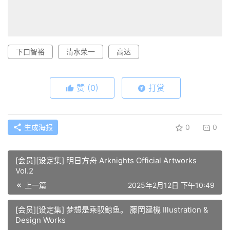
下口智裕
清水荣一
高达
赞
(0)
打赏
生成海报
0
0
[会员][设定集] 明日方舟 Arknights Official Artworks
Vol.2
上一篇
2025年2月12日 下午10:49
[会员][设定集] 梦想是乘驭鲸鱼。 藤岡建機 Illustration &
Design Works