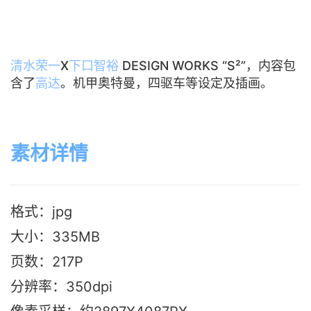
清水荣一
X
下口智裕
DESIGN WORKS “S²”，内容包
含了
高达
。机甲奥特曼，四驱车等设定及插画。
素材详情
格式：jpg
大小：335M
B
页数：217P
分辨率：350dpi