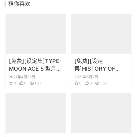
猜你喜欢
[免费][设定集]TYPE-
[免费][设定
MOON ACE 5 型月角
集]HISTORY OF
色设定
LoveLive!粉丝向设定
2021年4月25日
2021年5月7日
0
0
1.3K
集
0
0
1.5K