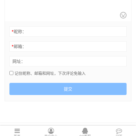
*
昵称：
*
邮箱：
网址：
记住昵称、邮箱和网址，下次评论免输入
提交
Copyright © 2021 cghsj.com 版权所有 Powered by
绘世界