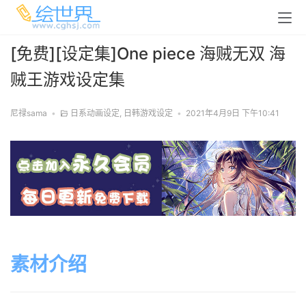
[免费][设定集]One piece 海贼无双 海
贼王游戏设定集
尼禄sama
•
日系动画设定
,
日韩游戏设定
•
2021年4月9日 下午10:41
素材介绍