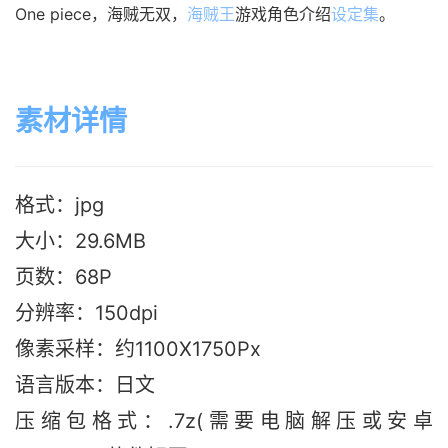
One piece，海贼无双，
海贼王
游戏角色介绍
设定集
。
素材详情
格式：jpg
大小：29.6MB
页数：68P
分辨率：150dpi
像素采样：约1100X1750Px
语言版本：日文
压缩包格式：.7z(需要电脑解压或安卓