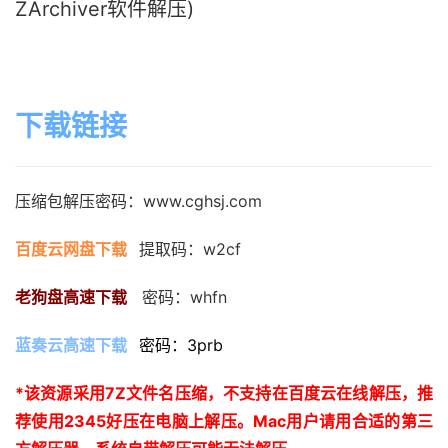
ZArchiver软件解压)
下载链接
压缩包解压密码：www.cghsj.com
百度云网盘下载
提取码：w2cf
老狗盘高速下载
   密码：whfn
蓝奏云高速下载
密码：3prb
*
该资源采用
7Z
文件名压缩，不支持在百度云在线解压，推
荐使用
2345
好压在电脑上解压。
Mac
用户请用合适的第三