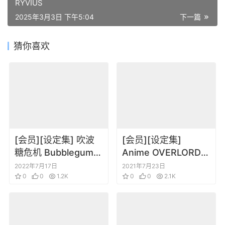
RYVIUS
2025年3月3日 下午5:04
下一篇
猜你喜欢
[会员][设定集] 吹波
[会员][设定集]
糖危机 Bubblegum
Anime OVERLORD
Crisis 1
Perfect Setting
2022年7月17日
2021年7月23日
0
0
1.2K
Book
0
0
2.1K