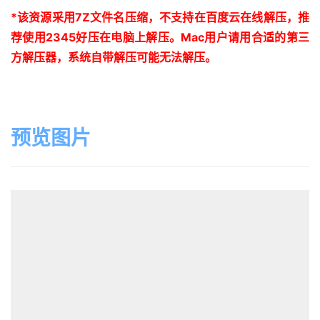
*
该资源采用
7Z
文件名压缩，不支持在百度云在线解压，推
荐使用
2345
好压在电脑上解压。
Mac
用户请用合适的第三
方解压器，系统自带解压可能无法解压。
预览图片