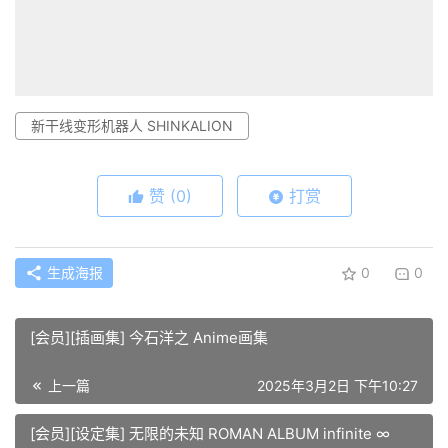
新干线变形机器人 SHINKALION
赞
(0)
打赏
生成海报
0
0
[会员][插画集] 今石洋之 Anime画集
上一篇
2025年3月2日 下午10:27
[会员][设定集] 无限的未知 ROMAN ALBUM infinite ∞