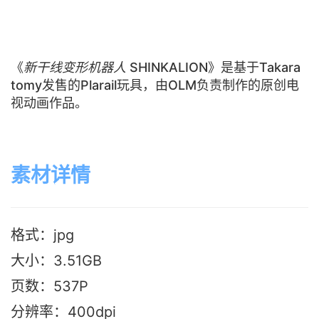
《
新干线变形机器人
SHINKALION》是基于Takara
tomy发售的Plarail玩具，由OLM负责制作的原创电
视动画作品。
素材详情
格式：jpg
大小：3.51G
B
页数：537P
分辨率：400dpi