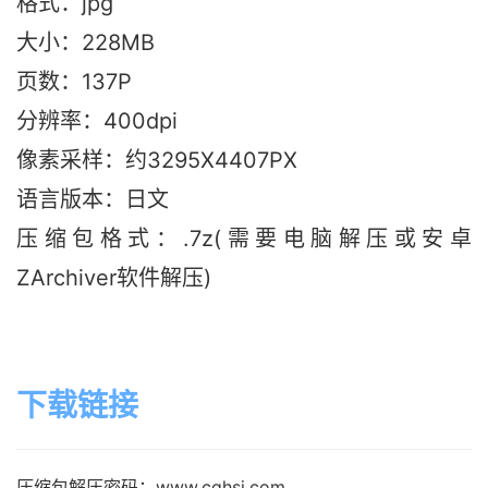
格式：jpg
大小：228M
B
页数：137P
分辨率：400dpi
像素采样：约3295X4407PX
语言版本：日文
压缩包格式：.7z(需要电脑解压或安卓
ZArchiver软件解压)
下载链接
压缩包解压密码：www.cghsj.com