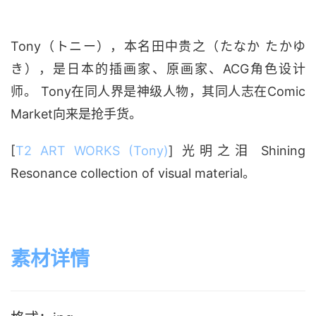
Tony（トニー），本名田中贵之（たなか たかゆ
き），是日本的插画家、原画家、ACG角色设计
师。 Tony在同人界是神级人物，其同人志在Comic
Market向来是抢手货。
[
T2 ART WORKS (Tony)
] 光明之泪 Shining
Resonance collection of visual material。
素材详情