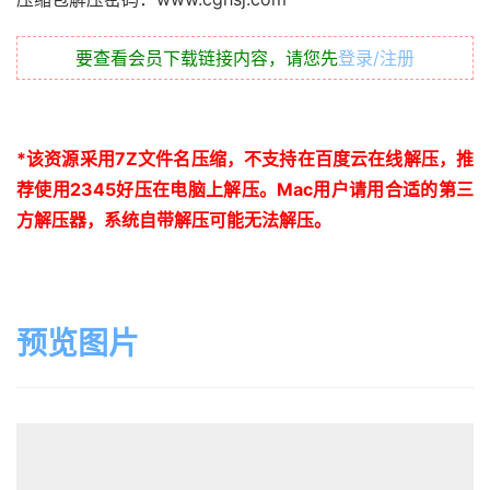
要查看会员下载链接内容，请您先
登录/注册
*
该资源采用
7Z
文件名压缩，不支持在百度云在线解压，推
荐使用
2345
好压在电脑上解压。
Mac
用户请用合适的第三
方解压器，系统自带解压可能无法解压。
预览图片