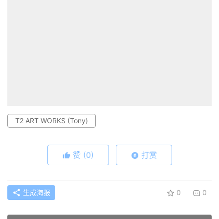
T2 ART WORKS (Tony)
赞
(0)
打赏
生成海报
0
0