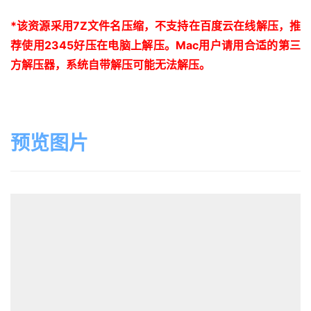
*
该资源采用
7Z
文件名压缩，不支持在百度云在线解压，推
荐使用
2345
好压在电脑上解压。
Mac
用户请用合适的第三
方解压器，系统自带解压可能无法解压。
预览图片