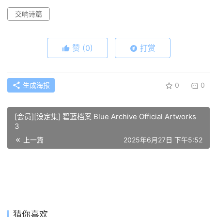
交响诗篇
赞
(0)
打赏
生成海报
0
0
[会员][设定集] 碧蓝档案 Blue Archive Official Artworks
3
上一篇
2025年6月27日 下午5:52
[会员][设定集] 交响诗篇AO EUREKA SEVEN AO
OFFICIAL COMPLETE FILE
2025年6月28日 下午6:04
下一篇
猜你喜欢