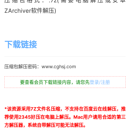
压缩包格式：.7z(需要电脑解压或安卓
ZArchiver软件解压)
下载链接
压缩包解压密码：www.cghsj.com
要查看会员下载链接内容，请您先
登录/注册
*
该资源采用
7Z
文件名压缩，不支持在百度云在线解压，推
荐使用
2345
好压在电脑上解压。
Mac
用户请用合适的第三
方解压器，系统自带解压可能无法解压。