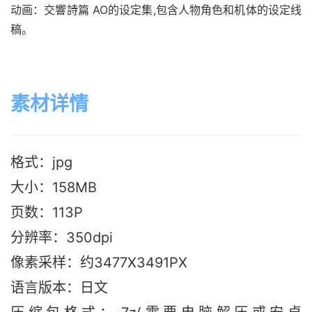
动画：交響詩篇 AO的设定集,包含人物角色和机体的设定线
稿。
素材详情
格式：jpg
大小：158M
B
页数：113P
分辨率：350dpi
像素采样：约3477X3491PX
语言版本：日文