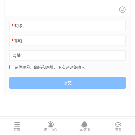
*
昵称：
*
邮箱：
网址：
记住昵称、邮箱和网址，下次评论免输入
提交
Copyright © 2021 cghsj.com 版权所有 Powered by
绘世界
首页
用户中心
QQ客服
问答