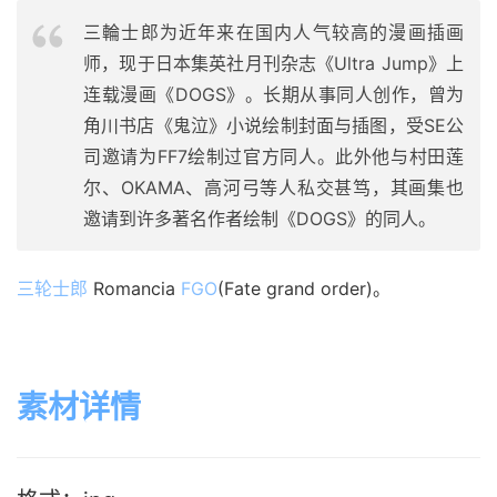
三輪士郎为近年来在国内人气较高的漫画插画
师，现于日本集英社月刊杂志《Ultra Jump》上
连载漫画《DOGS》。长期从事同人创作，曾为
角川书店《鬼泣》小说绘制封面与插图，受SE公
司邀请为FF7绘制过官方同人。此外他与村田莲
尔、OKAMA、高河弓等人私交甚笃，其画集也
邀请到许多著名作者绘制《DOGS》的同人。
三轮士郎
 Romancia 
FGO
(Fate grand order)。
素材详情