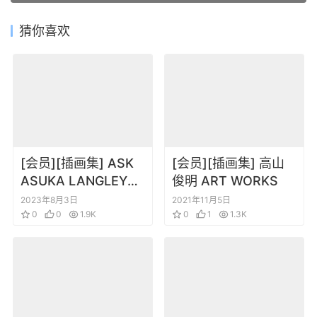
猜你喜欢
[会员][插画集] ASK
[会员][插画集] 高山
ASUKA LANGLEY
俊明 ART WORKS
SORYU
2023年8月3日
2021年11月5日
ILLUSTRATION
0
0
1.9K
0
1
1.3K