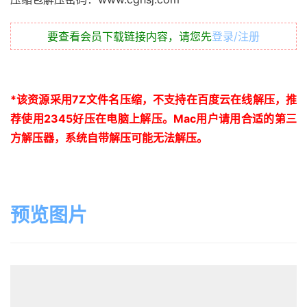
要查看会员下载链接内容，请您先
登录/注册
*
该资源采用
7Z
文件名压缩，不支持在百度云在线解压，推
荐使用
2345
好压在电脑上解压。
Mac
用户请用合适的第三
方解压器，系统自带解压可能无法解压。
预览图片