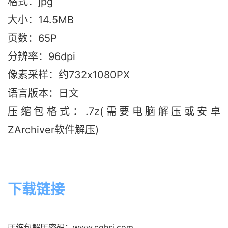
格式：jpg
大小：14.5M
B
页数：65P
分辨率：96dpi
像素采样：约732x1080PX
语言版本：日文
压缩包格式：.7z(需要电脑解压或安卓
ZArchiver软件解压)
下载链接
压缩包解压密码：www.cghsj.com