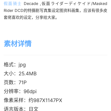
假面骑士
 Decade ,仮面ライダーディケイド/Masked 
Rider DCD的特摄剧写真集设定图资料画集，应该有很多皮
套佬喜欢的设定，分享给大家。
素材详情
格式：jpg
大小：25.4MB
页数：71P
分辨率：96dpi
像素采样：约987X1147PX
语言版本：日文