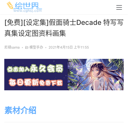
[免费][设定集]假面骑士Decade 特写写
真集设定图资料画集
尼禄sama
•
模型手办
•
2021年4月15日 上午11:55
素材介绍