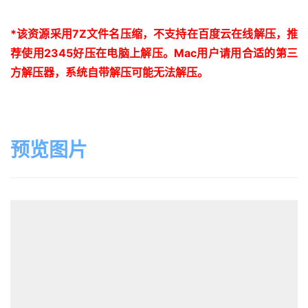
*
该资源采用
7Z
文件名压缩，不支持在百度云在线解压，推
荐使用
2345
好压在电脑上解压。
Mac
用户请用合适的第三
方解压器，系统自带解压可能无法解压。
预览图片