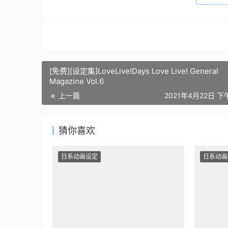
[免费][设定集]LoveLive!Days Love Live! General
Magazine Vol.6
上一篇
2021年4月22日 下午
猜你喜欢
日系动画设定
日系动画