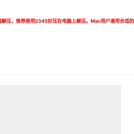
线解压，推荐使用
2345
好压在电脑上解压。
Mac
用户请用合适的