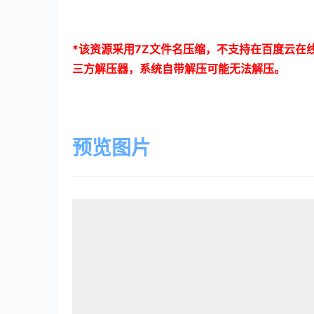
*
该资源采用
7Z
文件名压缩，不支持在百度云在
三方解压器，系统自带解压可能无法解压。
预览图片