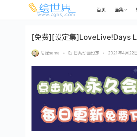
首页
画集
[免费][设定集]LoveLive!Days Lov
尼禄sama
•
日系动画设定
•
2021年4月22日