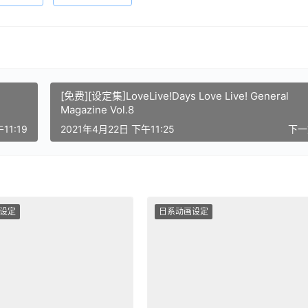
[免费][设定集]LoveLive!Days Love Live! General
Magazine Vol.8
11:19
2021年4月22日 下午11:25
下
设定
日系动画设定