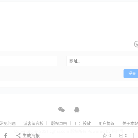
网址：
提交
常见问题
游客留言板
版权声明
广告投放
用户协议
关于本
Copyright © 2021 cghsj.com 版权所有 Powered by
绘世界
生成海报
0
0