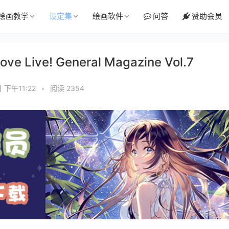
绘画教学
设定集
绘画软件
问答
赞助会员
e Live! General Magazine Vol.7
 下午11:22
•
阅读 2354