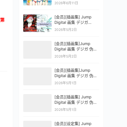
OFFICIAL VISUAL
2026年6月11日
COLLECTION
[会员][插画集] Jump
第
Digital 画集 デジガ
D.Gray-man
2026年5月2日
[会员][插画集]Jump
Digital 画集 デジガ 伪恋
ニセコイ 3
2026年5月2日
[会员][插画集]Jump
Digital 画集 デジガ 伪恋
ニセコイ 2
2026年5月1日
[会员][插画集] Jump
Digital 画集 デジガ 伪恋
ニセコイ 1
2026年5月1日
[会员][设定集] Jump