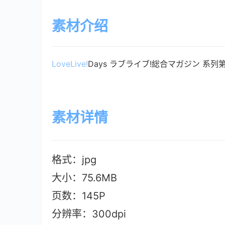
素材介绍
LoveLive!
Days ラブライブ!総合マガジン 系列第
素材详情
格式：jpg
大小：75.6MB
页数：145P
分辨率：300dpi