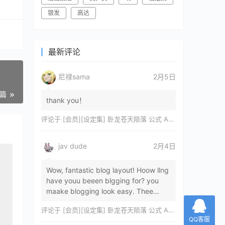
银发
高达
最新评论
尼禄sama
2月5日
一篇
thank you！
评论于
[会员][设定集] 卧龙苍天陨落 公式 ARTWORKS[DL]
jav dude
2月4日
Wow, fantastic blog layout! Hoow llng
have youu beeen blgging for? you
maake blogging look easy. Thee
overall lok oof yoour sitre iss
评论于
[会员][设定集] 卧龙苍天陨落 公式 ARTWORKS[DL]
magnificent, let…
QQ客服