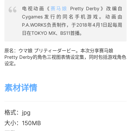
电视动画《
赛马娘
Pretty Derby》改编自
Cygames发行的同名手机游戏。动画由
P.A.WORKS负责制作，于2018年4月1日起每周
日在TOKYO MX、BS11首播。
原名：ウマ娘 プリティーダービー。本次分享赛马娘
Pretty Derby的角色三视图表情设定集，同时包括游戏角色
设定。
素材详情
格式：jpg
大小：150MB