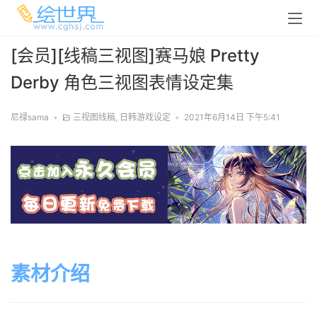
[会员][线稿三视图]赛马娘 Pretty
Derby 角色三视图表情设定集
尼禄sama
•
三视图线稿
,
日韩游戏设定
•
2021年6月14日 下午5:41
素材介绍