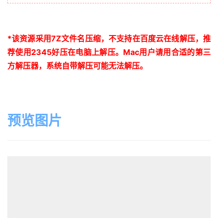
*
该资源采用
7Z
文件名压缩，不支持在百度云在线解压，推
荐使用
2345
好压在电脑上解压。
Mac
用户请用合适的第三
方解压器，系统自带解压可能无法解压。
预览图片