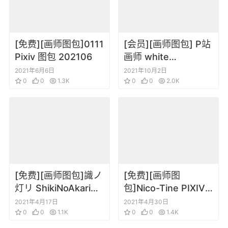
[免费][画师图包]0111
[会员][画师图包] P站
Pixiv 图包 202106
画师 white
parabellum 凪白みと
2021年6月6日
2021年10月2日
0
0
1.3K
插画集
0
0
2.0K
[免费][画师图包]識ノ
[免费][画师图
灯リ ShikiNoAkari
包]Nico-Tine PIXIV
Pixiv 图包 202104
图片包 202004
2021年4月17日
2021年4月30日
0
0
1.1K
0
0
1.4K