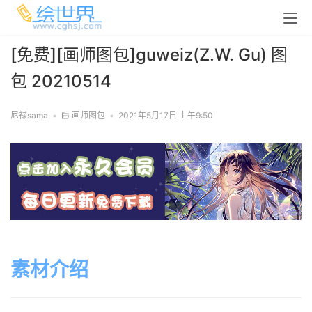
[免费][画师图包]guweiz(Z.W. Gu) 图
包 20210514
尼禄sama
•
画师图包
•
2021年5月17日 上午9:50
素材介绍