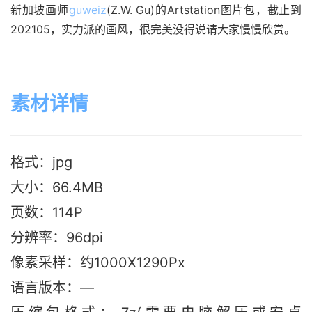
新加坡画师
guweiz
(Z.W. Gu)的Artstation图片包，截止到
202105，实力派的画风，很完美没得说请大家慢慢欣赏。
素材详情
格式：jpg
大小：66.4MB
页数：114P
分辨率：96dpi
像素采样：约1000X1290Px
语言版本
：—