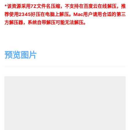
*
该资源采用
7Z
文件名压缩，不支持在百度云在线解压，推
荐使用
2345
好压在电脑上解压。
Mac
用户请用合适的第三
方解压器，系统自带解压可能无法解压。
预览图片