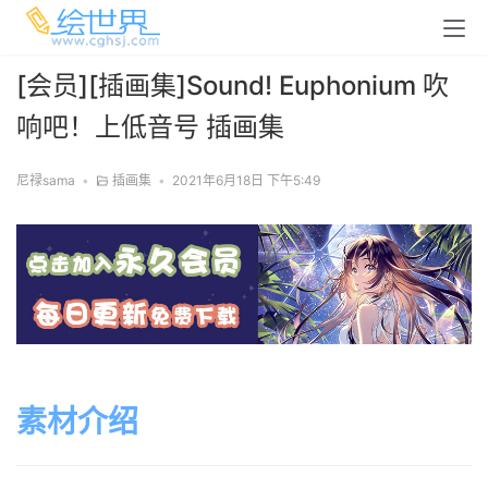
[会员][插画集]Sound! Euphonium 吹
响吧！上低音号 插画集
尼禄sama
•
插画集
•
2021年6月18日 下午5:49
素材介绍