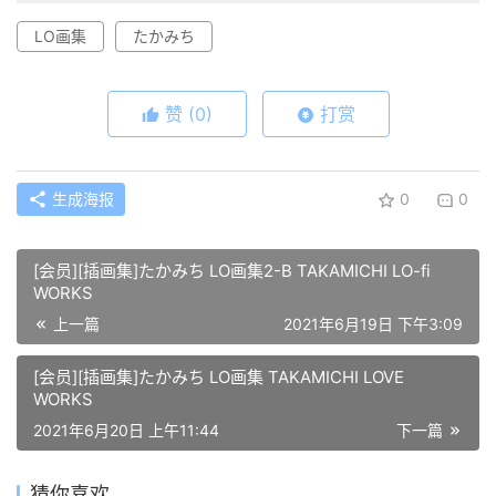
LO画集
たかみち
赞
(0)
打赏
生成海报
0
0
[会员][插画集]たかみち LO画集2-B TAKAMICHI LO-fi
WORKS
上一篇
2021年6月19日 下午3:09
[会员][插画集]たかみち LO画集 TAKAMICHI LOVE
WORKS
2021年6月20日 上午11:44
下一篇
猜你喜欢