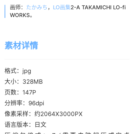
画师：
たかみち
，
LO画集
2-A TAKAMICHI LO-fi
WORKS。
素材详情
格式：jpg
大小：328MB
页数：147P
分辨率：96dpi
像素采样：约2064X3000PX
语言版本：日文