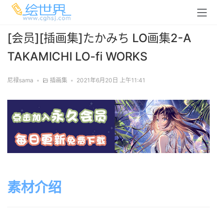
[会员][插画集]たかみち LO画集2-A
TAKAMICHI LO-fi WORKS
尼禄sama
•
插画集
•
2021年6月20日 上午11:41
素材介绍