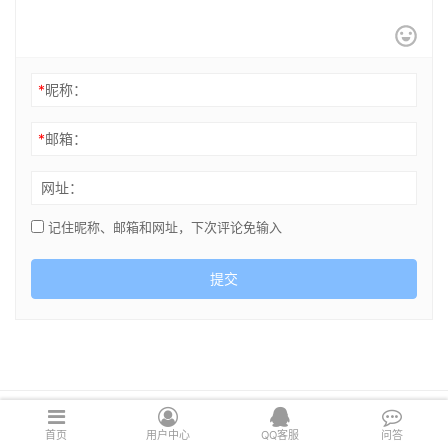
*
昵称：
*
邮箱：
网址：
记住昵称、邮箱和网址，下次评论免输入
提交
Copyright © 2021 cghsj.com 版权所有 Powered by
绘世界
首页
用户中心
QQ客服
问答