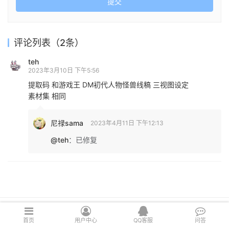
提交
评论列表（2条）
teh
2023年3月10日 下午5:56
提取码 和游戏王 DM初代人物怪兽线稿 三视图设定
素材集 相同
尼禄sama
2023年4月11日 下午12:13
@teh
：
已修复
Copyright © 2021 cghsj.com 版权所有 Powered by
绘世界
首页
用户中心
QQ客服
问答