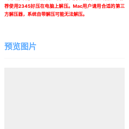
荐使用
2345
好压在电脑上解压。
Mac
用户请用合适的第三
方解压器，系统自带解压可能无法解压。
预览图片