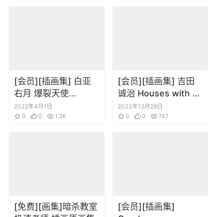
Memorial Book
[会员][插画集] 白亚
[会员][插画集] 吉田
右月 爆裂天使
诚治 Houses with a
Flamboyant 画集
Story
2022年4月1日
2023年12月28日
0
0
1.3K
0
0
747
[免费][画集]暗杀教室
[会员][插画集]