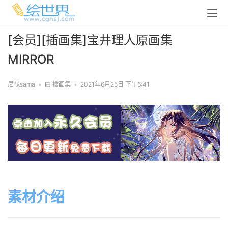
[会员][插画集]宝井理人原画集
MIRROR
尼禄sama
•
插画集
•
2021年6月25日 下午6:41
素材介绍