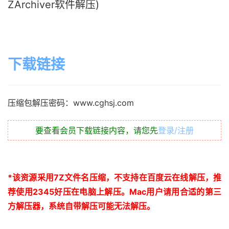
ZArchiver软件解压)
下载链接
压缩包解压密码：www.cghsj.com
要查看会员下载链接内容，请您先
登录/注册
*
该资源采用
7Z
文件名压缩，不支持在百度云在线解压，推
荐使用
2345
好压在电脑上解压。
Mac
用户请用合适的第三
方解压器，系统自带解压可能无法解压。