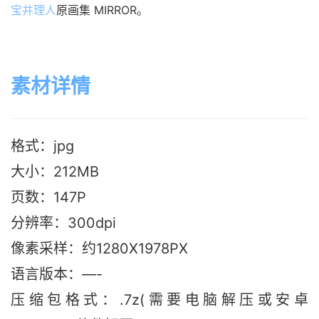
宝井理人
原画集 MIRROR。
素材详情
格式：jpg
大小：212MB
页数：147P
分辨率：300dpi
像素采样：约1280X1978PX
语言版本：—-
压缩包格式：.7z(需要电脑解压或安卓