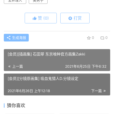
宝井理人
美男子
赞
(0)
打赏
生成海报
0
0
[会员][插画集] 石田翠 东京喰种官方画集Zakki
上一篇
2021年6月25日 下午6:32
[会员][分镜原画集] 吸血鬼猎人D.分镜设定
2021年6月26日 上午12:18
下一篇
猜你喜欢