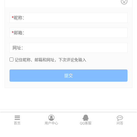
*
昵称：
*
邮箱：
网址：
记住昵称、邮箱和网址，下次评论免输入
提交
Copyright © 2021 cghsj.com 版权所有 Powered by
绘世界
首页
用户中心
QQ客服
问答