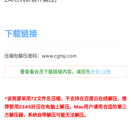
下载链接
压缩包解压密码：www.cghsj.com
要查看会员下载链接内容，请您先
登录/注册
*
该资源采用
7Z
文件名压缩，不支持在百度云在线解压，推
荐使用
2345
好压在电脑上解压。
Mac
用户请用合适的第三
方解压器，系统自带解压可能无法解压。