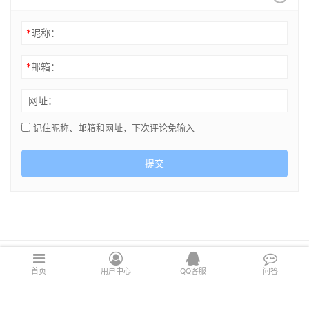
*
昵称：
*
邮箱：
网址：
记住昵称、邮箱和网址，下次评论免输入
提交
Copyright © 2021 cghsj.com 版权所有 Powered by
绘世界
首页
用户中心
QQ客服
问答