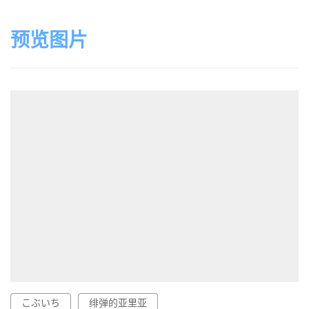
预览图片
こぶいち
绯弹的亚里亚