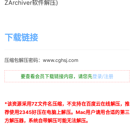
ZArchiver软件解压)
下载链接
压缩包解压密码：www.cghsj.com
要查看会员下载链接内容，请您先
登录/注册
*
该资源采用
7Z
文件名压缩，不支持在百度云在线解压，推
荐使用
2345
好压在电脑上解压。
Mac
用户请用合适的第三
方解压器，系统自带解压可能无法解压。