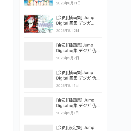
OFFICIAL VISUAL
2026年6月11日
COLLECTION
[会员][插画集] Jump
Digital 画集 デジガ
D.Gray-man
2026年5月2日
[会员][插画集]Jump
Digital 画集 デジガ 伪恋
ニセコイ 3
2026年5月2日
[会员][插画集]Jump
Digital 画集 デジガ 伪恋
ニセコイ 2
2026年5月1日
[会员][插画集] Jump
Digital 画集 デジガ 伪恋
ニセコイ 1
2026年5月1日
[会员][设定集] Jump