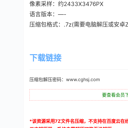
像素采样：约2433X3476PX
语言版本：—-
压缩包格式：.7z(需要电脑解压或安卓ZAr
下载链接
压缩包解压密码：www.cghsj.com
要查看会员
*
该资源采用
7Z
文件名压缩，不支持在百度云在