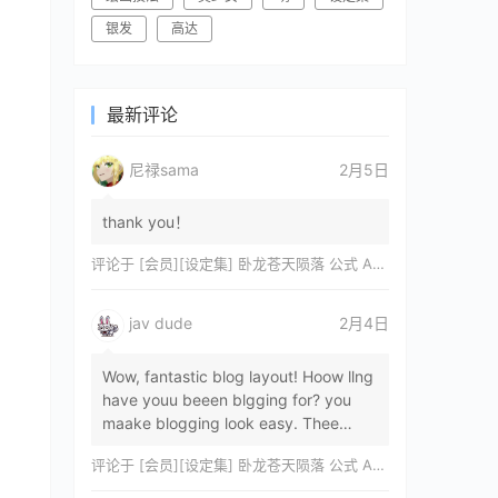
银发
高达
最新评论
尼禄sama
2月5日
thank you！
评论于
[会员][设定集] 卧龙苍天陨落 公式 ARTWORKS[DL]
jav dude
2月4日
Wow, fantastic blog layout! Hoow llng
have youu beeen blgging for? you
maake blogging look easy. Thee
overall lok oof yoour sitre iss
评论于
[会员][设定集] 卧龙苍天陨落 公式 ARTWORKS[DL]
magnificent, let…