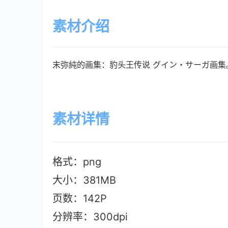
素材介绍
末弥純的画集：豹头王传说 グイン・サーガ画集
素材详情
格式：png
大小：381MB
页数：142P
分辨率：300dpi