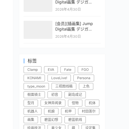
Digital画集 デジガ
CLAYMORE 2
2026年4月30日
[会员][插画集] Jump
Digital画集 デジガ
CLAYMORE 1
2026年4月30日
标签
Clamp
EVA
Fate
FGO
KONAMI
LoveLive!
Persona
type_moon
三视图线稿
上色
假面骑士
初音
副岛成记
型月
女神异闻录
怪物
机体
机器人
机娘
机甲
村田莲尔
画集
碧蓝幻想
碧蓝航线
绘画技法
美少女
萌
设定集