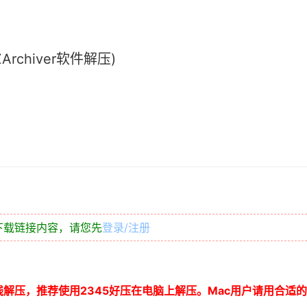
chiver软件解压)
下载链接内容，请您先
登录/注册
线解压，推荐使用
2345
好压在电脑上解压。
Mac
用户请用合适的