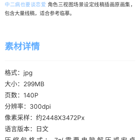
中二病也要谈恋爱
 角色三视图场景设定线稿插画原画集，
包含大量线稿，适合参考临摹。
素材详情
格式：jpg
大小：299MB
页数：140P
分辨率：300dpi
像素采样：约2448X3472Px
语言版本：日文