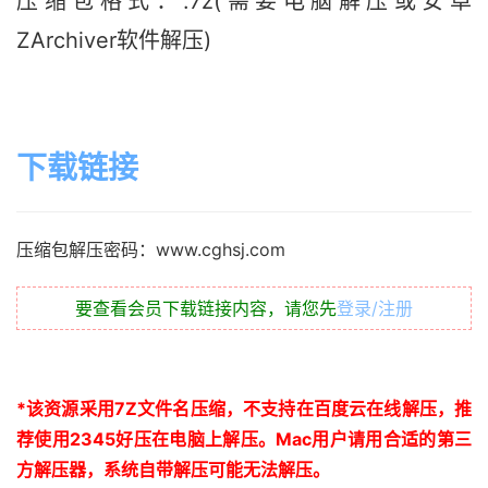
压缩包格式：.7z(需要电脑解压或安卓
ZArchiver软件解压)
下载链接
压缩包解压密码：www.cghsj.com
要查看会员下载链接内容，请您先
登录/注册
*
该资源采用
7Z
文件名压缩，不支持在百度云在线解压，推
荐使用
2345
好压在电脑上解压。
Mac
用户请用合适的第三
方解压器，系统自带解压可能无法解压。