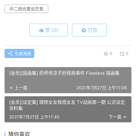
中二病也要谈恋爱
赞
(0)
打赏
生成海报
0
0
[会员][插画集] 药师寺凉子的怪奇事件 Flawless 插画集
上一篇
2021年7月27日 上午11:08
[会员][设定集] 理想女友租借女友 TV动画第一期 公式设定
资料集
2021年7月27日 上午11:40
下一篇
猜你喜欢