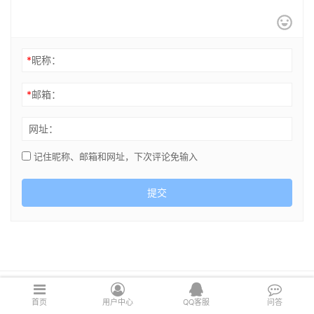
*
昵称：
*
邮箱：
网址：
记住昵称、邮箱和网址，下次评论免输入
提交
Copyright © 2021 cghsj.com 版权所有 Powered by
绘世界
首页
用户中心
QQ客服
问答