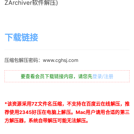
ZArchiver软件解压)
下载链接
压缩包解压密码：www.cghsj.com
要查看会员下载链接内容，请您先
登录/注册
*
该资源采用
7Z
文件名压缩，不支持在百度云在线解压，推
荐使用
2345
好压在电脑上解压。
Mac
用户请用合适的第三
方解压器，系统自带解压可能无法解压。