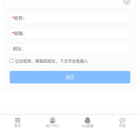
*
昵称：
*
邮箱：
网址：
记住昵称、邮箱和网址，下次评论免输入
提交
Copyright © 2021 cghsj.com 版权所有 Powered by
绘世界
首页
用户中心
QQ客服
问答