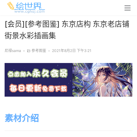
[会员][参考图鉴] 东京店构 东京老店铺
街景水彩插画集
尼禄sama
•
参考图鉴
•
2021年8月2日 下午3:21
素材介绍