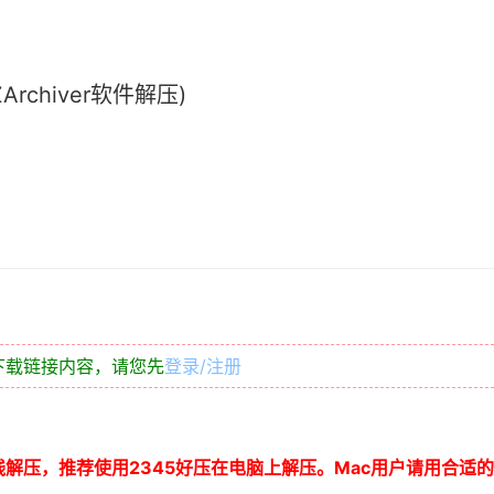
chiver软件解压)
下载链接内容，请您先
登录/注册
线解压，推荐使用
2345
好压在电脑上解压。
Mac
用户请用合适的