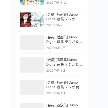
OFFICIAL VISUAL
2026年6月11日
COLLECTION
[会员][插画集] Jump
Digital 画集 デジガ
D.Gray-man
2026年5月2日
[会员][插画集]Jump
Digital 画集 デジガ 伪恋
ニセコイ 3
2026年5月2日
[会员][插画集]Jump
Digital 画集 デジガ 伪恋
ニセコイ 2
2026年5月1日
[会员][插画集] Jump
Digital 画集 デジガ 伪恋
ニセコイ 1
2026年5月1日
[会员][设定集] Jump