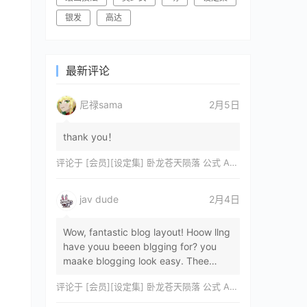
银发
高达
最新评论
尼禄sama
2月5日
thank you！
评论于
[会员][设定集] 卧龙苍天陨落 公式 ARTWORKS[DL]
jav dude
2月4日
Wow, fantastic blog layout! Hoow llng
have youu beeen blgging for? you
maake blogging look easy. Thee
overall lok oof yoour sitre iss
评论于
[会员][设定集] 卧龙苍天陨落 公式 ARTWORKS[DL]
magnificent, let…