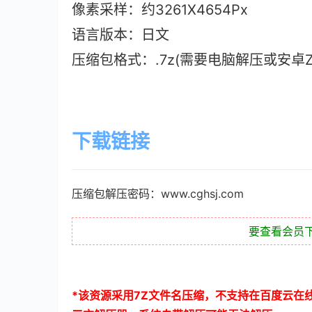
像素采样：约3261X4654Px
语言版本：日文
压缩包格式：.7z(需要电脑解压或安卓ZAr
下载链接
压缩包解压密码：www.cghsj.com
要查看会员
*
该资源采用
7Z
文件名压缩，不支持在百度云在