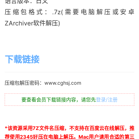
语言版本：日文
压缩包格式：.7z(需要电脑解压或安卓
ZArchiver软件解压)
下载链接
压缩包解压密码：www.cghsj.com
要查看会员下载链接内容，请您先
登录/注册
*
该资源采用
7Z
文件名压缩，不支持在百度云在线解压，推
荐使用
2345
好压在电脑上解压。
Mac
用户请用合适的第三