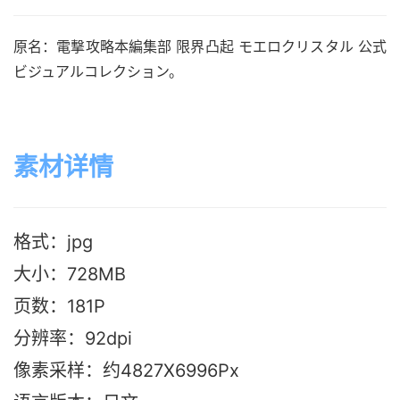
原名：電撃攻略本編集部 限界凸起 モエロクリスタル 公式
ビジュアルコレクション。
素材详情
格式：jpg
大小：728MB
页数：181P
分辨率：92dpi
像素采样：约4827X6996Px