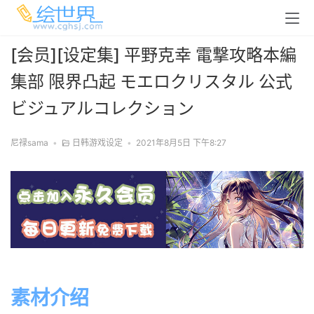
[会员][设定集] 平野克幸 電撃攻略本編
集部 限界凸起 モエロクリスタル 公式
ビジュアルコレクション
尼禄sama
•
日韩游戏设定
•
2021年8月5日 下午8:27
素材介绍