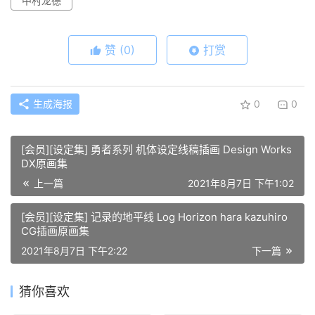
中村龙德
赞
(0)
打赏
生成海报
0
0
[会员][设定集] 勇者系列 机体设定线稿插画 Design Works
DX原画集
上一篇
2021年8月7日 下午1:02
[会员][设定集] 记录的地平线 Log Horizon hara kazuhiro
CG插画原画集
2021年8月7日 下午2:22
下一篇
猜你喜欢