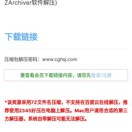
ZArchiver软件解压)
下载链接
压缩包解压密码：www.cghsj.com
要查看会员下载链接内容，请您先
登录/注册
*
该资源采用
7Z
文件名压缩，不支持在百度云在线解压，推
荐使用
2345
好压在电脑上解压。
Mac
用户请用合适的第三
方解压器，系统自带解压可能无法解压。