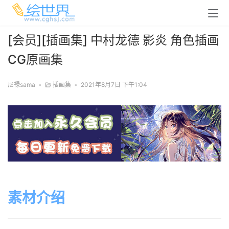
[会员][插画集] 中村龙德 影炎 角色插画
CG原画集
尼禄sama
•
插画集
•
2021年8月7日 下午1:04
素材介绍