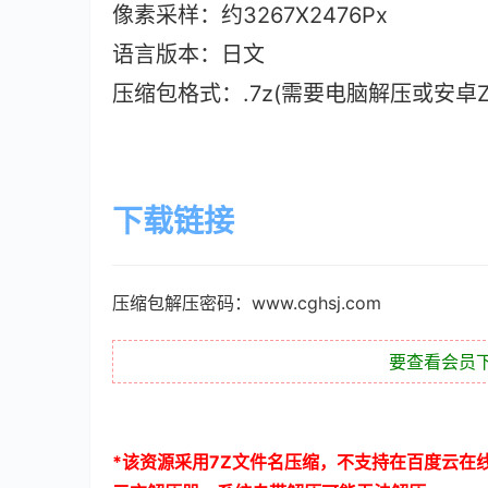
像素采样：约3267X2476Px
语言版本：日文
压缩包格式：.7z(需要电脑解压或安卓ZAr
下载链接
压缩包解压密码：www.cghsj.com
要查看会员
*
该资源采用
7Z
文件名压缩，不支持在百度云在