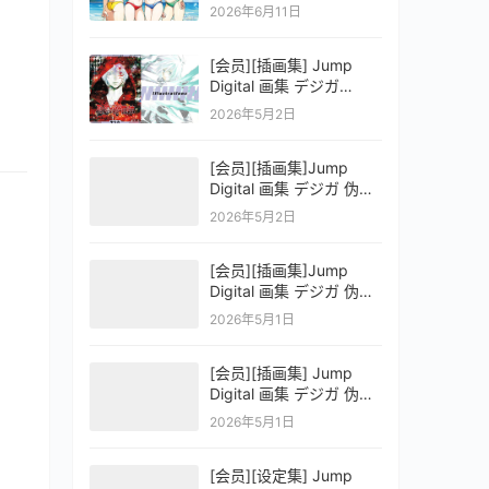
OFFICIAL VISUAL
2026年6月11日
COLLECTION
[会员][插画集] Jump
Digital 画集 デジガ
D.Gray-man
2026年5月2日
[会员][插画集]Jump
Digital 画集 デジガ 伪恋
ニセコイ 3
2026年5月2日
[会员][插画集]Jump
Digital 画集 デジガ 伪恋
ニセコイ 2
2026年5月1日
[会员][插画集] Jump
Digital 画集 デジガ 伪恋
ニセコイ 1
2026年5月1日
[会员][设定集] Jump