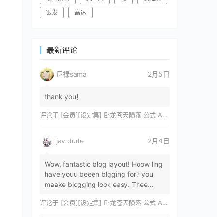
银发
高达
最新评论
尼禄sama
2月5日
thank you！
评论于
[会员][设定集] 卧龙苍天陨落 公式 ARTWORKS[DL]
jav dude
2月4日
Wow, fantastic blog layout! Hoow llng
have youu beeen blgging for? you
maake blogging look easy. Thee
overall lok oof yoour sitre iss
评论于
[会员][设定集] 卧龙苍天陨落 公式 ARTWORKS[DL]
magnificent, let…