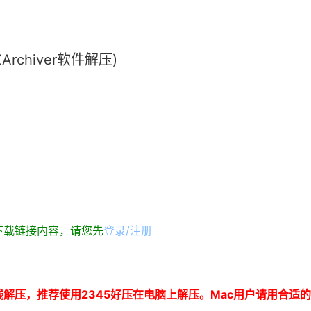
chiver软件解压)
下载链接内容，请您先
登录/注册
线解压，推荐使用
2345
好压在电脑上解压。
Mac
用户请用合适的