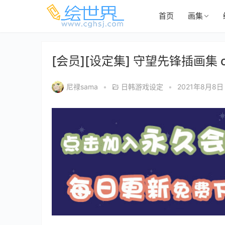
首页
画集
[会员][设定集] 守望先锋插画集 
尼禄sama
•
日韩游戏设定
•
2021年8月8日