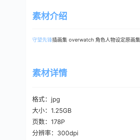
素材介绍
守望先锋
插画集 overwatch 角色人物设定原画
素材详情
格式：jpg
大小：1.25GB
页数：178P
分辨率：300dpi