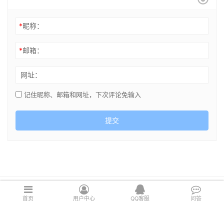
*
昵称：
*
邮箱：
网址：
记住昵称、邮箱和网址，下次评论免输入
提交
Copyright © 2021 cghsj.com 版权所有 Powered by
绘世界
首页
用户中心
QQ客服
问答