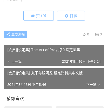
赞
(0)
打赏
生成海报
0
0
[会员][设定集] The Art of Prey 掠食设定画集
上一篇
2021年8月16日 下午5:24
[会员][设定集] 丸子与银河龙 设定资料集中文版
2021年8月16日 下午5:46
下一篇
猜你喜欢