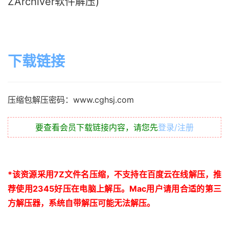
ZArchiver软件解压)
下载链接
压缩包解压密码：www.cghsj.com
要查看会员下载链接内容，请您先
登录/注册
*
该资源采用
7Z
文件名压缩，不支持在百度云在线解压，推
荐使用
2345
好压在电脑上解压。
Mac
用户请用合适的第三
方解压器，系统自带解压可能无法解压。