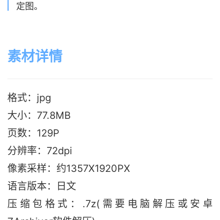
定图。
素材详情
格式：jpg
大小：77.8M
B
页数：129P
分辨率：72dpi
像素采样：约1357X1920PX
语言版本：日文
压缩包格式：.7z(需要电脑解压或安卓