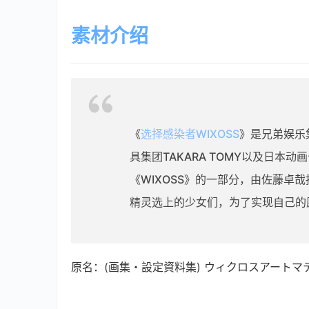
素材介绍
《
选择感染者WIXOSS
》是兄弟娱乐集团
具集团TAKARA TOMY以及日本动
《WIXOSS》的一部分，由佐藤卓
精灵选上的少女们，为了实现自己的
原名：(画集・設定資料集) ウィクロスアートマ