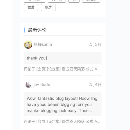
银发
高达
最新评论
尼禄sama
2月5日
thank you！
评论于
[会员][设定集] 卧龙苍天陨落 公式 ARTWORKS[DL]
jav dude
2月4日
Wow, fantastic blog layout! Hoow llng
have youu beeen blgging for? you
maake blogging look easy. Thee
overall lok oof yoour sitre iss
评论于
[会员][设定集] 卧龙苍天陨落 公式 ARTWORKS[DL]
magnificent, let…