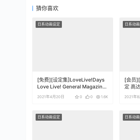
猜你喜欢
日系动画设定
日系动画
[免费][设定集]LoveLive!Days
[会员
Love Live! General Magazine
定 高
Vol.4
2021年4月20日
0
0
1.6K
2021年
日系动画设定
日系动画