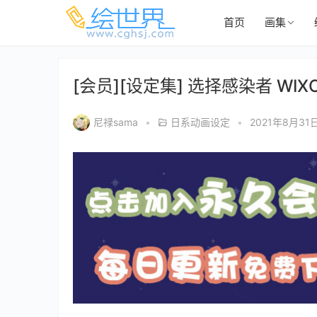
首页
画集
[会员][设定集] 选择感染者 WIX
尼禄sama
•
日系动画设定
•
2021年8月31日