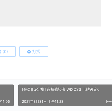
赞
(0)
打赏
[会员][设定集] 选择感染者 WIXOSS 卡牌设定6
11:05
2021年8月31日 上午11:28
下