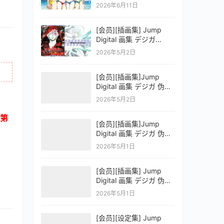
OFFICIAL VISUAL
2026年6月11日
COLLECTION
[会员][插画集] Jump
Digital 画集 デジガ
D.Gray-man
2026年5月2日
[会员][插画集]Jump
Digital 画集 デジガ 伪恋
ニセコイ 3
2026年5月2日
第
[会员][插画集]Jump
Digital 画集 デジガ 伪恋
ニセコイ 2
2026年5月1日
[会员][插画集] Jump
Digital 画集 デジガ 伪恋
ニセコイ 1
2026年5月1日
[会员][设定集] Jump