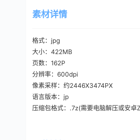
素材详情
格式：jpg
大小：422M
B
页数：162P
分辨率：600dpi
像素采样：约2446X3474PX
语言版本：jp
压缩包格式：.7z(需要电脑解压或安卓ZAr