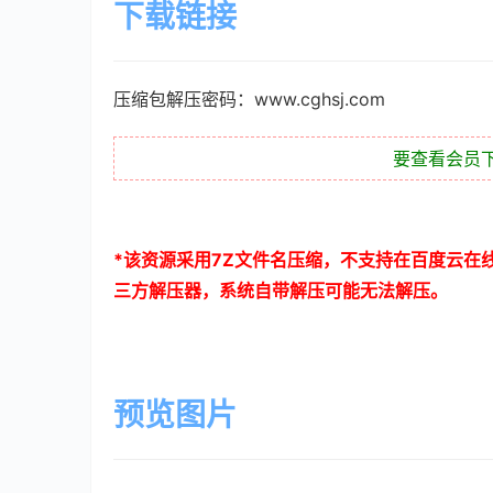
下载链接
压缩包解压密码：www.cghsj.com
要查看会员
*
该资源采用
7Z
文件名压缩，不支持在百度云在
三方解压器，系统自带解压可能无法解压。
预览图片