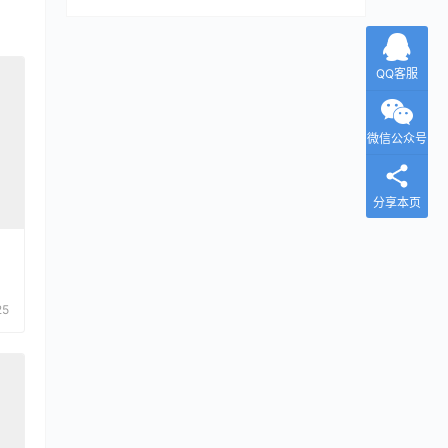
QQ客服
微信公众号
分享本页
25