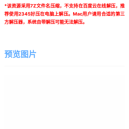
*
该资源采用
7Z
文件名压缩，不支持在百度云在线解压，推
荐使用
2345
好压在电脑上解压。
Mac
用户请用合适的第三
方解压器，系统自带解压可能无法解压。
预览图片