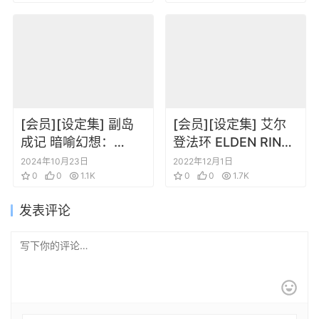
[会员][设定集] 副岛
[会员][设定集] 艾尔
成记 暗喻幻想：
登法环 ELDEN RING
ReFantazio
OFFICIAL ART
2024年10月23日
2022年12月1日
Premium Art Book
0
0
1.1K
BOOK Volume I
0
0
1.7K
发表评论