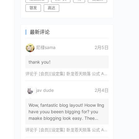
银发
高达
最新评论
尼禄sama
2月5日
thank you！
评论于
[会员][设定集] 卧龙苍天陨落 公式 ARTWORKS[DL]
jav dude
2月4日
Wow, fantastic blog layout! Hoow llng
have youu beeen blgging for? you
maake blogging look easy. Thee
overall lok oof yoour sitre iss
评论于
[会员][设定集] 卧龙苍天陨落 公式 ARTWORKS[DL]
magnificent, let…