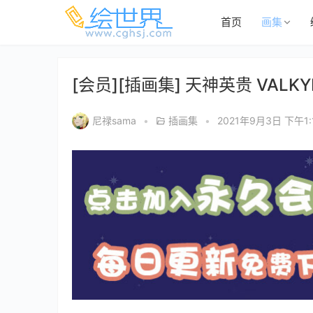
首页
画集
[会员][插画集] 天神英贵 VALKYRI
尼禄sama
•
插画集
•
2021年9月3日 下午1: