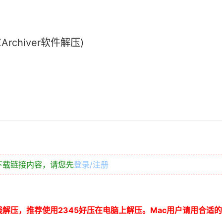
chiver软件解压)
下载链接内容，请您先
登录/注册
线解压，推荐使用
2345
好压在电脑上解压。
Mac
用户请用合适的