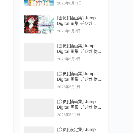
OFFICIAL VISUAL
2026年6月11日
COLLECTION
[会员][插画集] Jump
Digital 画集 デジガ
D.Gray-man
2026年5月2日
[会员][插画集]Jump
Digital 画集 デジガ 伪恋
ニセコイ 3
2026年5月2日
[会员][插画集]Jump
Digital 画集 デジガ 伪恋
ニセコイ 2
2026年5月1日
[会员][插画集] Jump
Digital 画集 デジガ 伪恋
ニセコイ 1
2026年5月1日
[会员][设定集] Jump