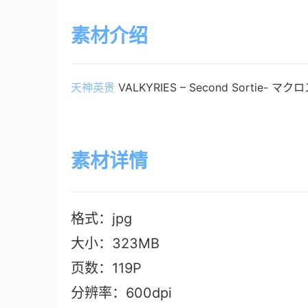
素材介绍
天神英贵
 VALKYRIES – Second Sortie- マ
素材详情
格式：jpg
大小：323M
B
页数：119P
分辨率：600dpi