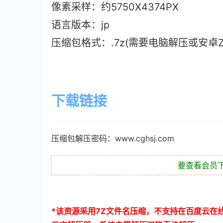
像素采样：约5750X4374PX
语言版本：jp
压缩包格式：.7z(需要电脑解压或安卓ZAr
下载链接
压缩包解压密码：www.cghsj.com
要查看会员
*
该资源采用
7Z
文件名压缩，不支持在百度云在