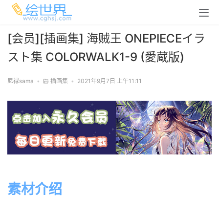
[会员][插画集] 海贼王 ONEPIECEイラ
スト集 COLORWALK1-9 (愛蔵版)
尼禄sama
•
插画集
•
2021年9月7日 上午11:11
素材介绍