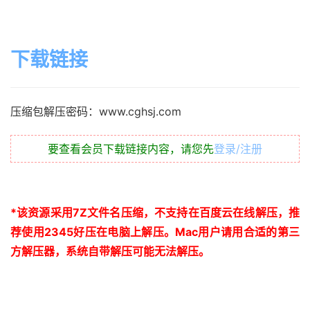
下载链接
压缩包解压密码：www.cghsj.com
要查看会员下载链接内容，请您先
登录/注册
*
该资源采用
7Z
文件名压缩，不支持在百度云在线解压，推
荐使用
2345
好压在电脑上解压。
Mac
用户请用合适的第三
方解压器，系统自带解压可能无法解压。