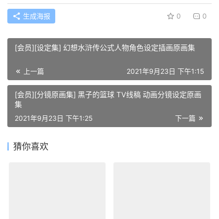
生成海报
0
0
[会员][设定集] 幻想水浒传公式人物角色设定插画原画集
上一篇
2021年9月23日 下午1:15
[会员][分镜原画集] 黑子的篮球 TV线稿 动画分镜设定原画
集
2021年9月23日 下午1:25
下一篇
猜你喜欢