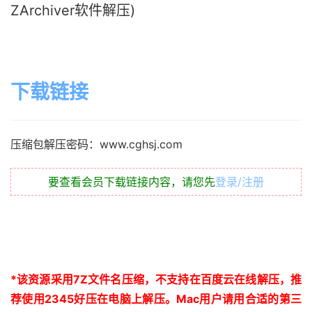
ZArchiver软件解压)
下载链接
压缩包解压密码：www.cghsj.com
要查看会员下载链接内容，请您先
登录/注册
*
该资源采用
7Z
文件名压缩，不支持在百度云在线解压，推
荐使用
2345
好压在电脑上解压。
Mac
用户请用合适的第三