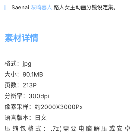
Saenai
深崎暮人
路人女主动画分镜设定集。
素材详情
格式：jpg
大小：90.1MB
页数：213P
分辨率：300dpi
像素采样：约2000X3000Px
语言版本
：日文
压缩包格式：.7z(需要电脑解压或安卓