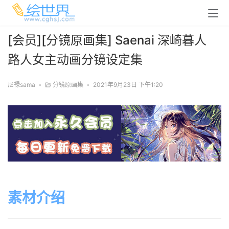
[会员][分镜原画集] Saenai 深崎暮人
路人女主动画分镜设定集
尼禄sama
•
分镜原画集
•
2021年9月23日 下午1:20
素材介绍