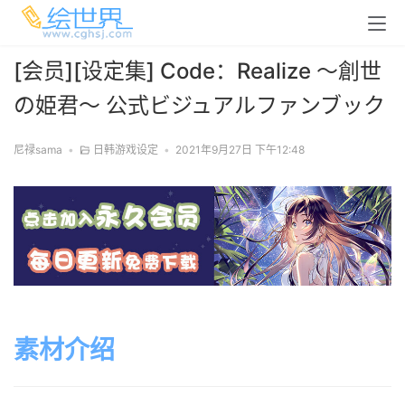
[会员][设定集] Code：Realize ～創世
の姫君～ 公式ビジュアルファンブック
尼禄sama
•
日韩游戏设定
•
2021年9月27日 下午12:48
素材介绍