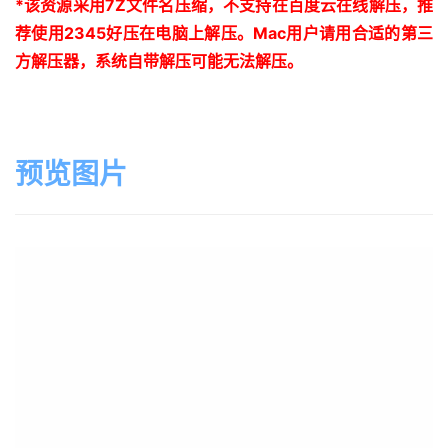
*
该资源采用
7Z
文件名压缩，不支持在百度云在线解压，推
荐使用
2345
好压在电脑上解压。
Mac
用户请用合适的第三
方解压器，系统自带解压可能无法解压。
预览图片