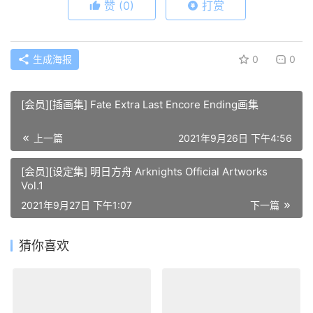
赞
(0)
打赏
生成海报
0
0
[会员][插画集] Fate Extra Last Encore Ending画集
上一篇
2021年9月26日 下午4:56
[会员][设定集] 明日方舟 Arknights Official Artworks
Vol.1
2021年9月27日 下午1:07
下一篇
猜你喜欢