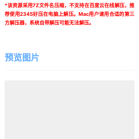
*
该资源采用
7Z
文件名压缩，不支持在百度云在线解压，推
荐使用
2345
好压在电脑上解压。
Mac
用户请用合适的第三
方解压器，系统自带解压可能无法解压。
预览图片