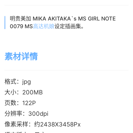
明贵美加 MIKA AKITAKA`s MS GIRL NOTE
0079 MS
高达
机娘
设定插画集。
素材详情
格式：jpg
大小：200MB
页数：122P
分辨率：300dpi
像素采样：约2438X3458Px