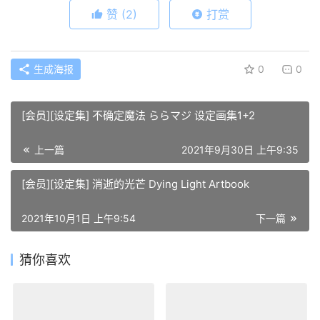
赞
(2)
打赏
生成海报
0
0
[会员][设定集] 不确定魔法 ららマジ 设定画集1+2
上一篇
2021年9月30日 上午9:35
[会员][设定集] 消逝的光芒 Dying Light Artbook
2021年10月1日 上午9:54
下一篇
猜你喜欢