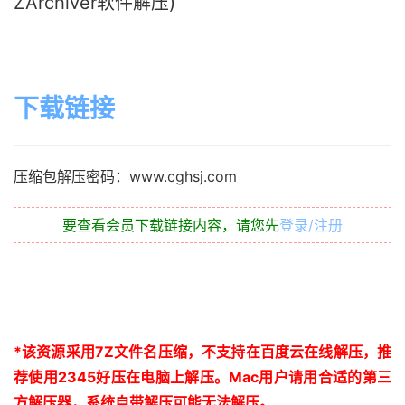
ZArchiver软件解压)
下载链接
压缩包解压密码：www.cghsj.com
要查看会员下载链接内容，请您先
登录/注册
*
该资源采用
7Z
文件名压缩，不支持在百度云在线解压，推
荐使用
2345
好压在电脑上解压。
Mac
用户请用合适的第三
方解压器，系统自带解压可能无法解压。