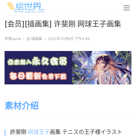
[会员][插画集] 许斐刚 网球王子画集
尼禄sama
•
插画集
•
2021年10月8日 下午4:56
素材介绍
許斐剛
网球王子
画集 テニスの王子様イラスト