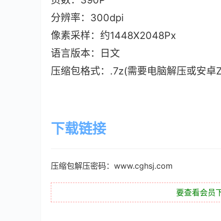
页数：390P
分辨率：300dpi
像素采样：约1448X2048Px
语言版本
：日文
压缩包格式：.7z(需要电脑解压或安卓ZAr
下载链接
压缩包解压密码：www.cghsj.com
要查看会员