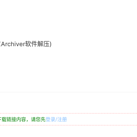
chiver软件解压)
下载链接内容，请您先
登录/注册