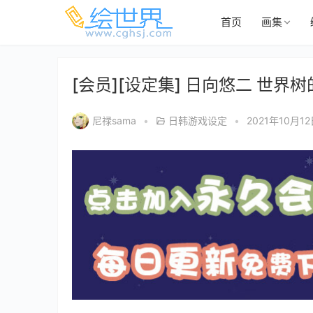
首页
画集
[会员][设定集] 日向悠二 世
尼禄sama
•
日韩游戏设定
•
2021年10月1