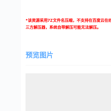
*
该资源采用
7Z
文件名压缩，不支持在百度云在
三方解压器，系统自带解压可能无法解压。
预览图片