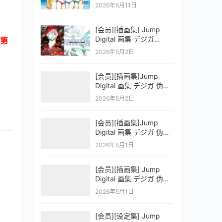
OFFICIAL VISUAL
2026年6月11日
COLLECTION
[会员][插画集] Jump
Digital 画集 デジガ
第
D.Gray-man
2026年5月2日
[会员][插画集]Jump
Digital 画集 デジガ 伪恋
ニセコイ 3
2026年5月2日
[会员][插画集]Jump
Digital 画集 デジガ 伪恋
ニセコイ 2
2026年5月1日
[会员][插画集] Jump
Digital 画集 デジガ 伪恋
ニセコイ 1
2026年5月1日
[会员][设定集] Jump