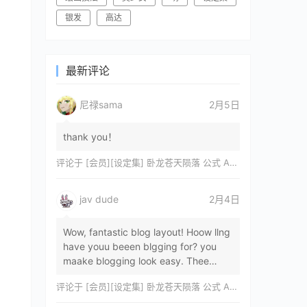
银发
高达
最新评论
尼禄sama
2月5日
thank you！
评论于
[会员][设定集] 卧龙苍天陨落 公式 ARTWORKS[DL]
jav dude
2月4日
Wow, fantastic blog layout! Hoow llng
have youu beeen blgging for? you
maake blogging look easy. Thee
overall lok oof yoour sitre iss
评论于
[会员][设定集] 卧龙苍天陨落 公式 ARTWORKS[DL]
magnificent, let…