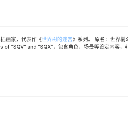
，日本插画家，代表作《
世界树的迷宫
》系列。 原名：世界樹
rs of ”SQV” and ”SQX”，包含角色、场景等设定内容，