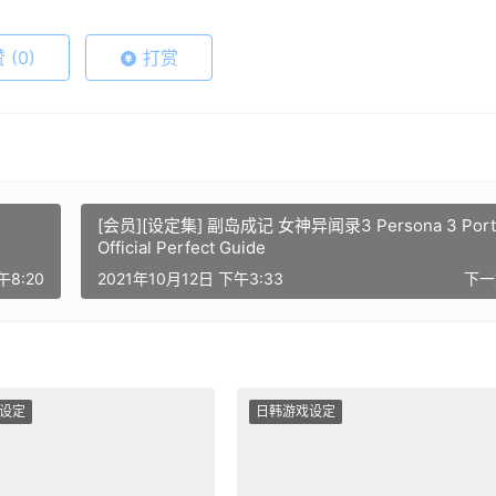
赞
(0)
打赏
[会员][设定集] 副岛成记 女神异闻录3 Persona 3 Port
Official Perfect Guide
午8:20
2021年10月12日 下午3:33
下
设定
日韩游戏设定