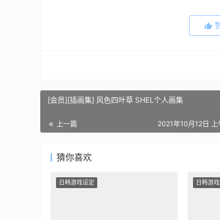
[会员][插画集] 风色四叶草 SHEL个人画集
上一篇
2021年10月12日 上
猜你喜欢
日韩游戏设定
日韩游戏