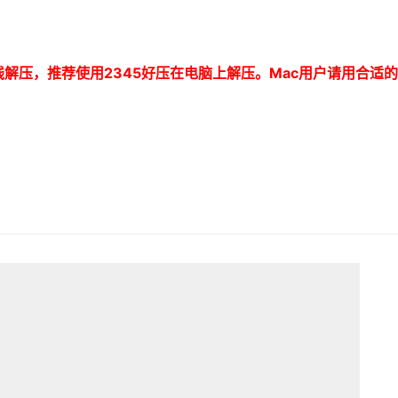
线解压，推荐使用
2345
好压在电脑上解压。
Mac
用户请用合适的