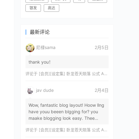
银发
高达
最新评论
尼禄sama
2月5日
thank you！
评论于
[会员][设定集] 卧龙苍天陨落 公式 ARTWORKS[DL]
jav dude
2月4日
Wow, fantastic blog layout! Hoow llng
have youu beeen blgging for? you
maake blogging look easy. Thee
overall lok oof yoour sitre iss
评论于
[会员][设定集] 卧龙苍天陨落 公式 ARTWORKS[DL]
magnificent, let…