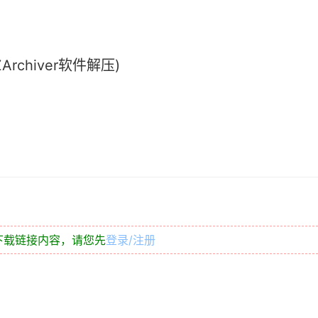
chiver软件解压)
下载链接内容，请您先
登录/注册