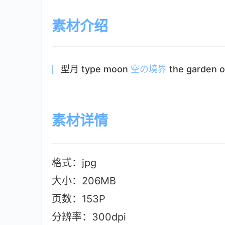
素材介绍
型月 type moon
空の境界
the garden
素材详情
格式：jpg
大小：206MB
页数：153P
分辨率：300dpi