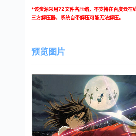
*
该资源采用
7Z
文件名压缩，不支持在百度云在
三方解压器，系统自带解压可能无法解压。
预览图片