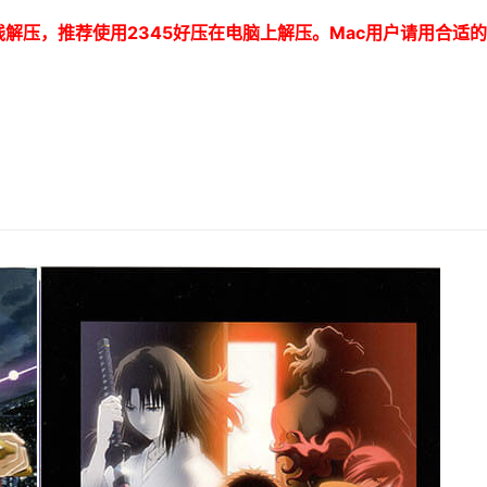
线解压，推荐使用
2345
好压在电脑上解压。
Mac
用户请用合适的