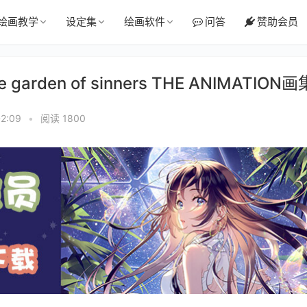
绘画教学
设定集
绘画软件
问答
赞助会员
arden of sinners THE ANIMATION画
2:09
•
阅读 1800