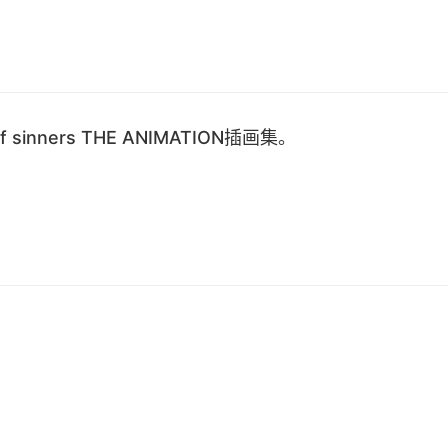
 of sinners THE ANIMATION插画集。