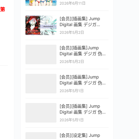
OFFICIAL VISUAL
2026年6月11日
COLLECTION
第
[会员][插画集] Jump
Digital 画集 デジガ
D.Gray-man
2026年5月2日
[会员][插画集]Jump
Digital 画集 デジガ 伪恋
ニセコイ 3
2026年5月2日
[会员][插画集]Jump
Digital 画集 デジガ 伪恋
ニセコイ 2
2026年5月1日
[会员][插画集] Jump
Digital 画集 デジガ 伪恋
ニセコイ 1
2026年5月1日
[会员][设定集] Jump