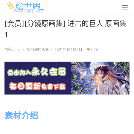
[会员][分镜原画集] 进击的巨人 原画集
1
尼禄sama
•
分镜原画集
•
2021年10月24日 下午2:44
素材介绍