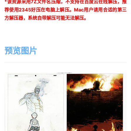
*
该资源采用
7Z
文件名压缩，不支持在百度云在线解压，推
荐使用
2345
好压在电脑上解压。
Mac
用户请用合适的第三
方解压器，系统自带解压可能无法解压。
预览图片