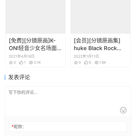
[免费][分镜原画]K-
[会员][分镜原画集]
ON!轻音少女名场面线
huke Black Rock
画集 SIDE A 有水印
Shooter黑岩射手原
2021年4月16日
2022年1月11日
0
1
3.1K
画分镜集
0
0
1.6K
发表评论
*
昵称：