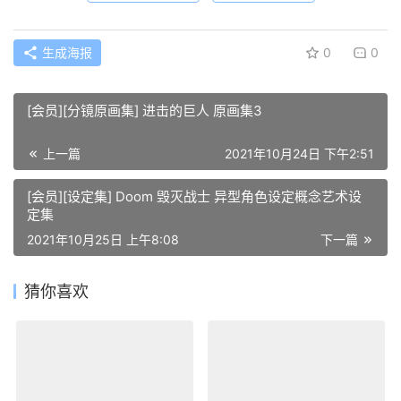
生成海报
0
0
[会员][分镜原画集] 进击的巨人 原画集3
上一篇
2021年10月24日 下午2:51
[会员][设定集] Doom 毁灭战士 异型角色设定概念艺术设
定集
2021年10月25日 上午8:08
下一篇
猜你喜欢