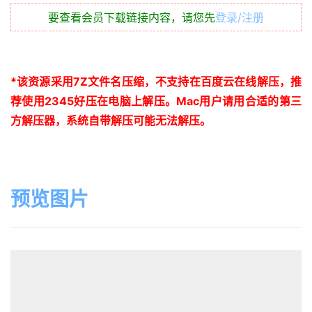
要查看会员下载链接内容，请您先
登录/注册
*
该资源采用
7Z
文件名压缩，不支持在百度云在线解压，推
荐使用
2345
好压在电脑上解压。
Mac
用户请用合适的第三
方解压器，系统自带解压可能无法解压。
预览图片