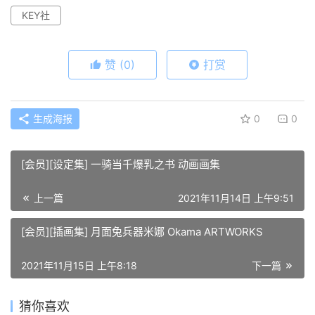
KEY社
赞
(0)
打赏
生成海报
0
0
[会员][设定集] 一骑当千爆乳之书 动画画集
上一篇
2021年11月14日 上午9:51
[会员][插画集] 月面兔兵器米娜 Okama ARTWORKS
2021年11月15日 上午8:18
下一篇
猜你喜欢