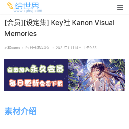
[会员][设定集] Key社 Kanon Visual
Memories
尼禄sama
•
日韩游戏设定
•
2021年11月14日 上午9:55
素材介绍