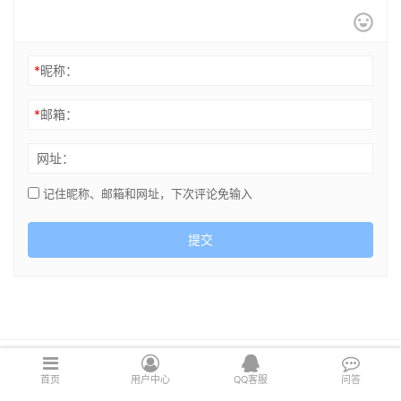
*
昵称：
*
邮箱：
网址：
记住昵称、邮箱和网址，下次评论免输入
提交
Copyright © 2021 cghsj.com 版权所有 Powered by
绘世界
首页
用户中心
QQ客服
问答