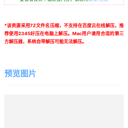
*
该资源采用
7Z
文件名压缩，不支持在百度云在线解压，推
荐使用
2345
好压在电脑上解压。
Mac
用户请用合适的第三
方解压器，系统自带解压可能无法解压。
预览图片