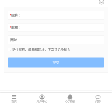
*
昵称：
*
邮箱：
网址：
记住昵称、邮箱和网址，下次评论免输入
提交
Copyright © 2021 cghsj.com 版权所有 Powered by
绘世界
首页
用户中心
QQ客服
问答