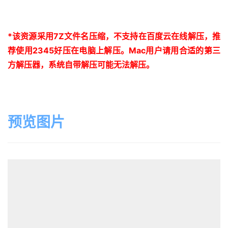
*
该资源采用
7Z
文件名压缩，不支持在百度云在线解压，推
荐使用
2345
好压在电脑上解压。
Mac
用户请用合适的第三
方解压器，系统自带解压可能无法解压。
预览图片