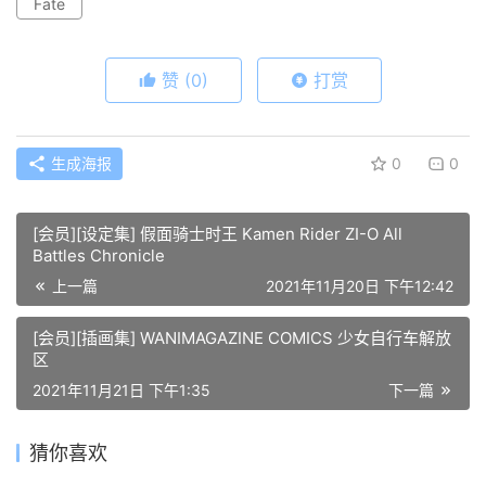
Fate
赞
(0)
打赏
生成海报
0
0
[会员][设定集] 假面骑士时王 Kamen Rider ZI-O All
Battles Chronicle
上一篇
2021年11月20日 下午12:42
[会员][插画集] WANIMAGAZINE COMICS 少女自行车解放
区
2021年11月21日 下午1:35
下一篇
猜你喜欢