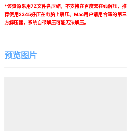
*
该资源采用
7Z
文件名压缩，不支持在百度云在线解压，推
荐使用
2345
好压在电脑上解压。
Mac
用户请用合适的第三
方解压器，系统自带解压可能无法解压。
预览图片