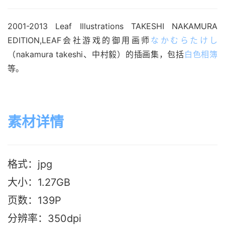
2001-2013 Leaf Illustrations TAKESHI NAKAMURA 
EDITION,LEAF会社游戏的御用画师
なかむらたけし
（nakamura takeshi、中村毅）的插画集，包括
白色相簿
等。
素材详情
格式：jpg
大小：1.27G
B
页数：139P
分辨率：350dpi