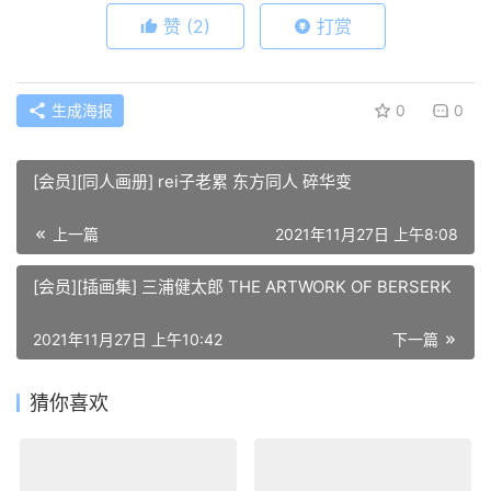
赞
(2)
打赏
生成海报
0
0
[会员][同人画册] rei子老累 东方同人 碎华变
上一篇
2021年11月27日 上午8:08
[会员][插画集] 三浦健太郎 THE ARTWORK OF BERSERK
2021年11月27日 上午10:42
下一篇
猜你喜欢