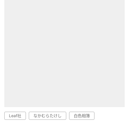
Leaf社
なかむらたけし
白色相簿