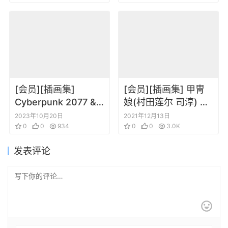
MONSTER ART BOX
[会员][插画集]
[会员][插画集] 甲冑
Cyberpunk 2077 &
娘(村田莲尔 司淳) 青
Cyberpunk
の6号 Character
2023年10月20日
2021年12月13日
Edgerunners × pixiv
0
0
934
filegraphy azure
0
0
3.0K
FANART
发表评论
COLLECTION