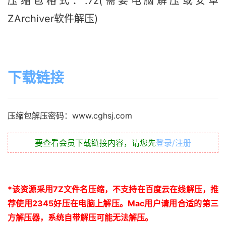
压缩包格式：.7z(需要电脑解压或安卓
ZArchiver软件解压)
下载链接
压缩包解压密码：www.cghsj.com
要查看会员下载链接内容，请您先
登录/注册
*
该资源采用
7Z
文件名压缩，不支持在百度云在线解压，推
荐使用
2345
好压在电脑上解压。
Mac
用户请用合适的第三
方解压器，系统自带解压可能无法解压。