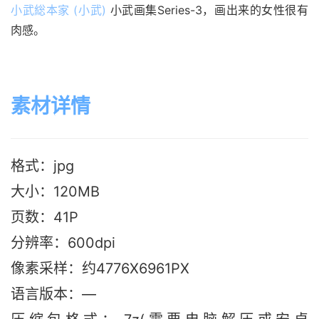
小武総本家 (小武)
 小武画集Series-3，画出来的女性很有
肉感。
素材详情
格式：jpg
大小：120M
B
页数：41P
分辨率：600dpi
像素采样：约4776X6961PX
语言版本：—