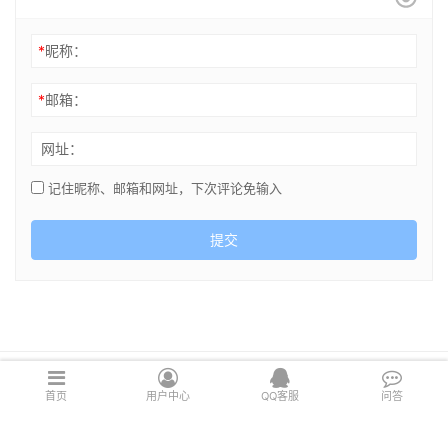
*
昵称：
*
邮箱：
网址：
记住昵称、邮箱和网址，下次评论免输入
提交
Copyright © 2021 cghsj.com 版权所有 Powered by
绘世界
首页
用户中心
QQ客服
问答