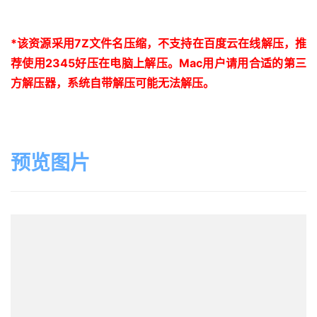
*
该资源采用
7Z
文件名压缩，不支持在百度云在线解压，推
荐使用
2345
好压在电脑上解压。
Mac
用户请用合适的第三
方解压器，系统自带解压可能无法解压。
预览图片