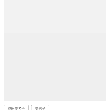
成田美名子
美男子