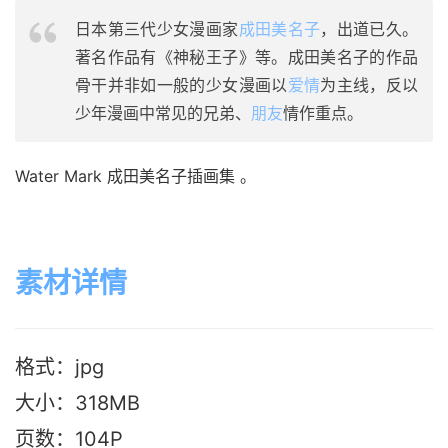
日本第三代少女漫画家
成田美名子
，出道已久。
著名作品有《神秘王子》等。成田美名子的作品
骨干并非如一般的少女漫画以
爱情
为主线，反以
少年漫画中常见的兄弟、
朋友
情作重点。
Water Mark 成田美名子插画集 。
素材详情
格式：jpg
大小：318M
B
页数：104P