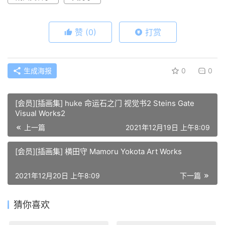
赞
(0)
打赏
生成海报
0
0
[会员][插画集] huke 命运石之门 视觉书2 Steins Gate
Visual Works2
上一篇
2021年12月19日 上午8:09
[会员][插画集] 横田守 Mamoru Yokota Art Works
2021年12月20日 上午8:09
下一篇
猜你喜欢