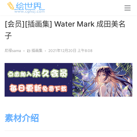
[会员][插画集] Water Mark 成田美名
子
尼禄sama
•
插画集
•
2021年12月20日 上午8:08
素材介绍