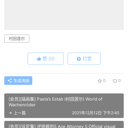
村田莲尔
赞
(0)
打赏
生成海报
0
0
[会员][插画集] Pasta’s Estab (村田莲尔) World of
Wachenröder
上一篇
2021年12月12日 下午2:45
[会员][设定集] 逆转裁判5 Ace Attorney 5 Official visual