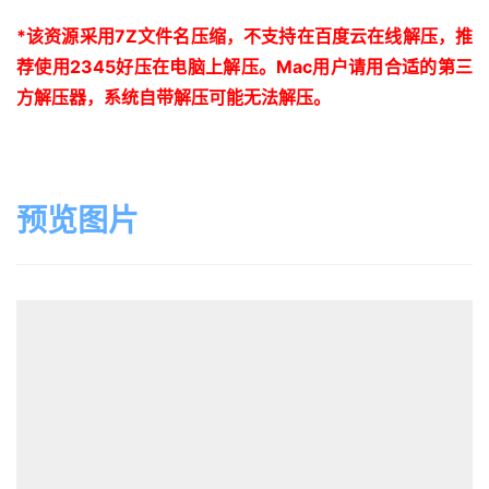
*
该资源采用
7Z
文件名压缩，不支持在百度云在线解压，推
荐使用
2345
好压在电脑上解压。
Mac
用户请用合适的第三
方解压器，系统自带解压可能无法解压。
预览图片