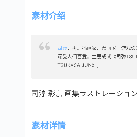
素材介绍
司淳
，男。插画家、漫画家、游戏设定人
深受人们喜爱。主要成就《司弹TSUKA
TSUKASA JUN》。
司淳 彩京 画集ラストレーション
素材详情