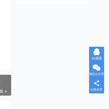
QQ客服
微信公众号
集
分享本页
一篇