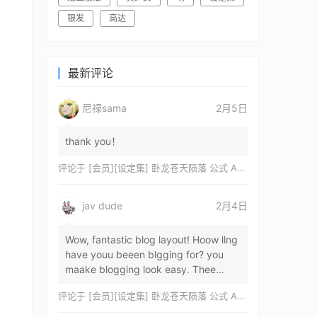
银发
高达
最新评论
尼禄sama
2月5日
thank you！
评论于
[会员][设定集] 卧龙苍天陨落 公式 ARTWORKS[DL]
jav dude
2月4日
Wow, fantastic blog layout! Hoow llng
have youu beeen blgging for? you
maake blogging look easy. Thee
overall lok oof yoour sitre iss
评论于
[会员][设定集] 卧龙苍天陨落 公式 ARTWORKS[DL]
magnificent, let…