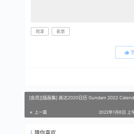
司淳
彩京
[会员][插画集] 高达2020日历 Gundam 2022 Calend
上一篇
2022年1月6日 上午
猜你喜欢