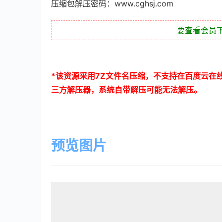
压缩包解压密码：www.cghsj.com
要查看会员
*
该资源采用
7Z
文件名压缩，不支持在百度云在
三方解压器，系统自带解压可能无法解压。
预览图片