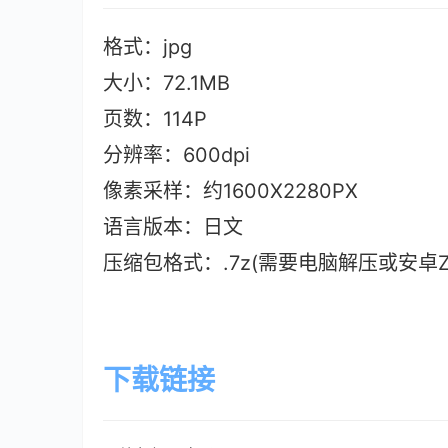
格式：jpg
大小：72.1M
B
页数：114P
分辨率：600dpi
像素采样：约1600X2280PX
语言版本：日文
压缩包格式：.7z(需要电脑解压或安卓ZAr
下载链接