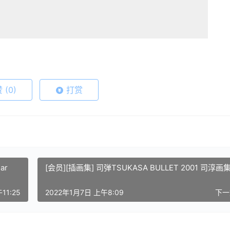
赞
(0)
打赏
ar
[会员][插画集] 司弹TSUKASA BULLET 2001 司淳画
11:25
2022年1月7日 上午8:09
下