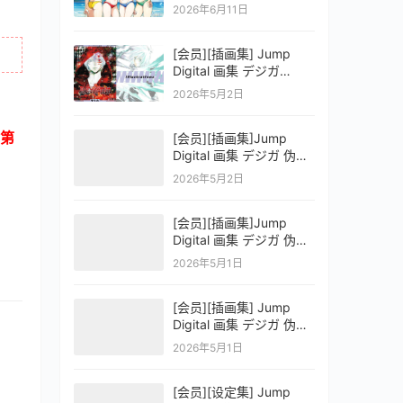
OFFICIAL VISUAL
2026年6月11日
COLLECTION
[会员][插画集] Jump
Digital 画集 デジガ
D.Gray-man
2026年5月2日
第
[会员][插画集]Jump
Digital 画集 デジガ 伪恋
ニセコイ 3
2026年5月2日
[会员][插画集]Jump
Digital 画集 デジガ 伪恋
ニセコイ 2
2026年5月1日
[会员][插画集] Jump
Digital 画集 デジガ 伪恋
ニセコイ 1
2026年5月1日
[会员][设定集] Jump