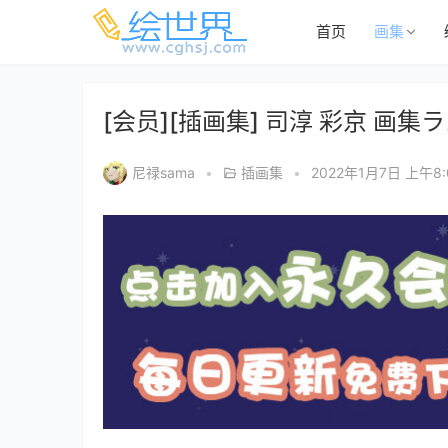
首页
画集
[会员][插画集] 司淳 彩京 画
尼禄sama
•
插画集
•
2022年1月7日 上午8