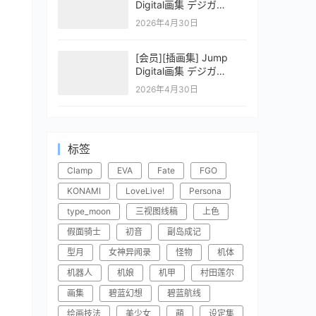
Digital画集 デジガ
CLAYMORE 2
2026年4月30日
[会员][插画集] Jump
Digital画集 デジガ
CLAYMORE 1
2026年4月30日
标签
Clamp
EVA
Fate
FGO
KONAMI
LoveLive!
Persona
type_moon
三视图线稿
上色
假面骑士
初音
副岛成记
型月
女神异闻录
怪物
机体
机器人
机娘
机甲
村田莲尔
画集
碧蓝幻想
碧蓝航线
绘画技法
美少女
萌
设定集