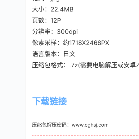
大小：22.4M
B
页数：12P
分辨率：300dpi
像素采样：约1718X2468PX
语言版本：日文
压缩包格式：.7z(需要电脑解压或安卓ZAr
下载链接
压缩包解压密码：www.cghsj.com