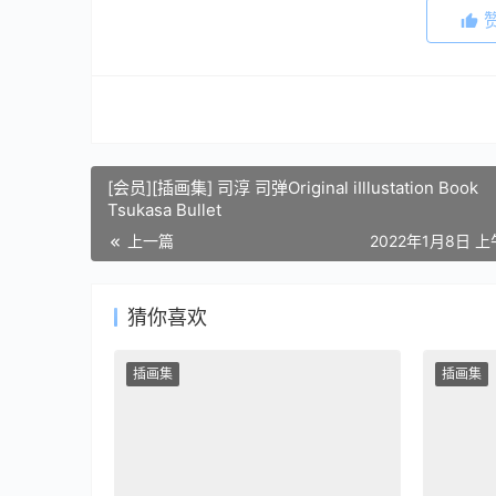
[会员][插画集] 司淳 司弹Original iIllustation Book
Tsukasa Bullet
上一篇
2022年1月8日 上
猜你喜欢
插画集
插画集