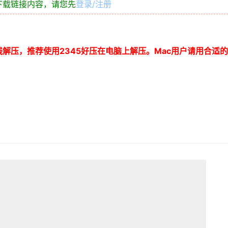
下载链接内容，请您先
登录/注册
线解压，推荐使用
2345
好压在电脑上解压。
Mac
用户请用合适的