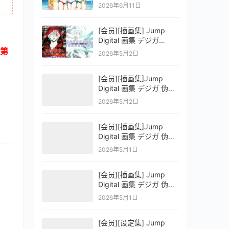
OFFICIAL VISUAL
2026年6月11日
COLLECTION
[会员][插画集] Jump
Digital 画集 デジガ
D.Gray-man
第
2026年5月2日
[会员][插画集]Jump
Digital 画集 デジガ 伪恋
ニセコイ 3
2026年5月2日
[会员][插画集]Jump
Digital 画集 デジガ 伪恋
ニセコイ 2
2026年5月1日
[会员][插画集] Jump
Digital 画集 デジガ 伪恋
ニセコイ 1
2026年5月1日
[会员][设定集] Jump