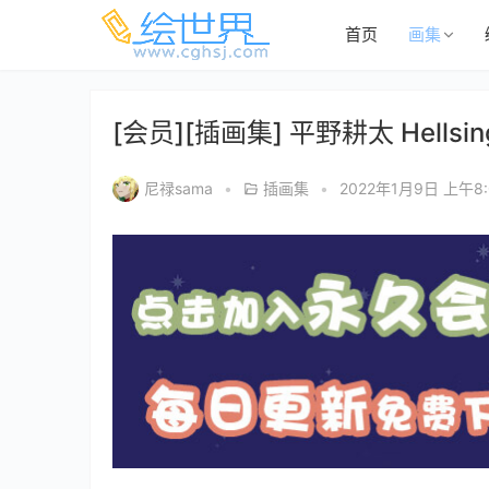
首页
画集
[会员][插画集] 平野耕太 Hells
尼禄sama
•
插画集
•
2022年1月9日 上午8