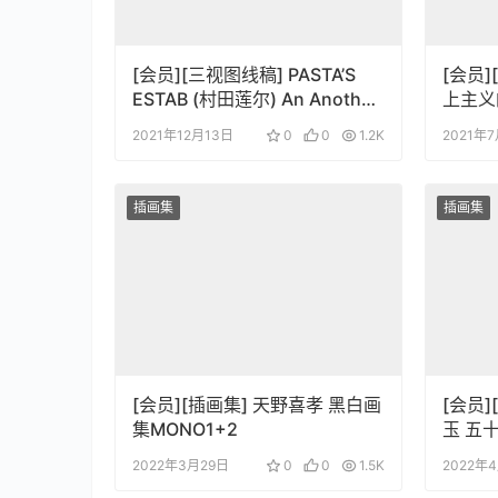
[会员][三视图线稿] PASTA’S
[会员
ESTAB (村田莲尔) An Another
上主义
Thing
2021年12月13日
0
0
1.2K
2021年
插画集
插画集
[会员][插画集] 天野喜孝 黑白画
[会员
集MONO1+2
玉 五
2022年3月29日
0
0
1.5K
2022年