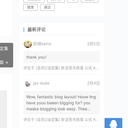
银发
高达
最新评论
尼禄sama
2月5日
设定集
thank you！
一篇
评论于
[会员][设定集] 卧龙苍天陨落 公式 ARTWORKS[DL]
jav dude
2月4日
Wow, fantastic blog layout! Hoow llng
have youu beeen blgging for? you
maake blogging look easy. Thee
overall lok oof yoour sitre iss
评论于
[会员][设定集] 卧龙苍天陨落 公式 ARTWORKS[DL]
magnificent, let…