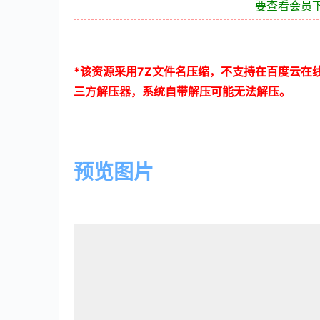
要查看会员
*
该资源采用
7Z
文件名压缩，不支持在百度云在
三方解压器，系统自带解压可能无法解压。
预览图片