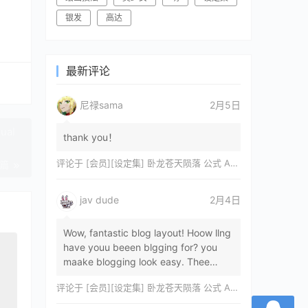
银发
高达
最新评论
尼禄sama
2月5日
ual
thank you！
评论于
[会员][设定集] 卧龙苍天陨落 公式 ARTWORKS[DL]
一篇
jav dude
2月4日
Wow, fantastic blog layout! Hoow llng
have youu beeen blgging for? you
maake blogging look easy. Thee
overall lok oof yoour sitre iss
评论于
[会员][设定集] 卧龙苍天陨落 公式 ARTWORKS[DL]
magnificent, let…