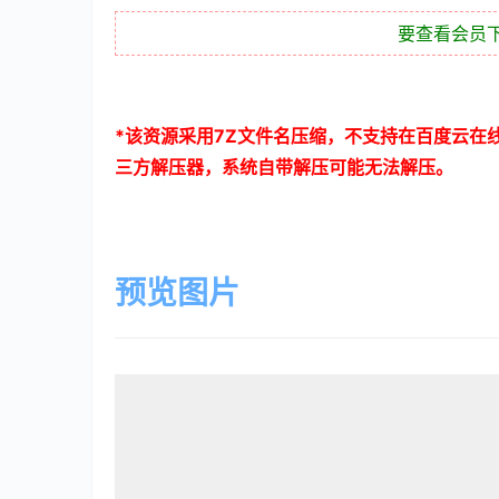
要查看会员
*
该资源采用
7Z
文件名压缩，不支持在百度云在
三方解压器，系统自带解压可能无法解压。
预览图片