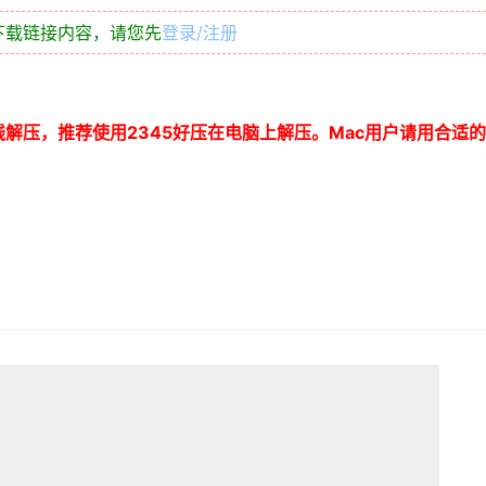
下载链接内容，请您先
登录/注册
线解压，推荐使用
2345
好压在电脑上解压。
Mac
用户请用合适的