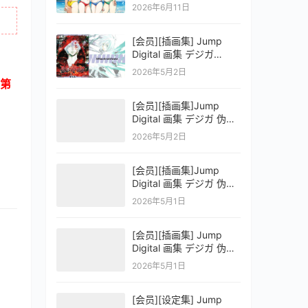
OFFICIAL VISUAL
2026年6月11日
COLLECTION
[会员][插画集] Jump
Digital 画集 デジガ
D.Gray-man
2026年5月2日
第
[会员][插画集]Jump
Digital 画集 デジガ 伪恋
ニセコイ 3
2026年5月2日
[会员][插画集]Jump
Digital 画集 デジガ 伪恋
ニセコイ 2
2026年5月1日
[会员][插画集] Jump
Digital 画集 デジガ 伪恋
ニセコイ 1
2026年5月1日
[会员][设定集] Jump