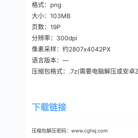
格式：png
大小：103M
B
页数：19P
分辨率：300dpi
像素采样：约2807x4042PX
语言版本：—
压缩包格式：.7z(需要电脑解压或安卓ZAr
下载链接
压缩包解压密码：www.cghsj.com