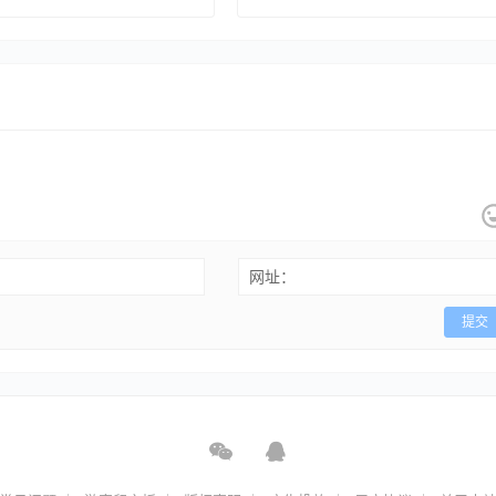
UTINOCO WO MITE
网址：
提交