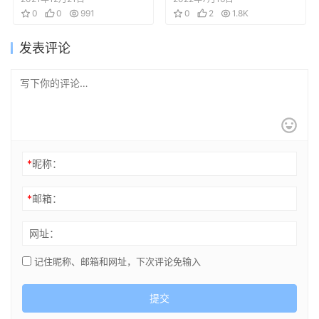
BOOK
0
0
991
XXXXXXXXXX
0
2
1.8K
(DARLING in the
发表评论
FRANXX)
*
昵称：
*
邮箱：
网址：
记住昵称、邮箱和网址，下次评论免输入
提交