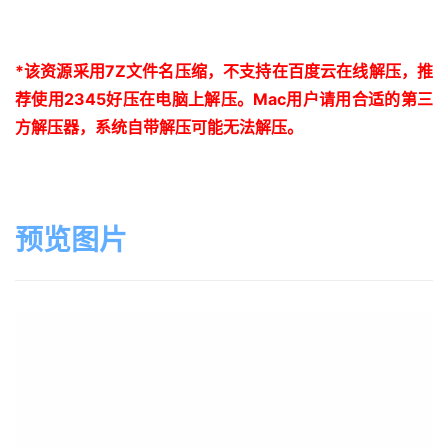
*
该资源采用
7Z
文件名压缩，不支持在百度云在线解压，推
荐使用
2345
好压在电脑上解压。
Mac
用户请用合适的第三
方解压器，系统自带解压可能无法解压。
预览图片