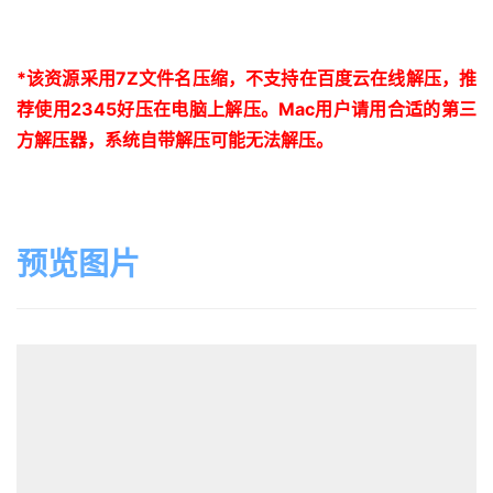
*
该资源采用
7Z
文件名压缩，不支持在百度云在线解压，推
荐使用
2345
好压在电脑上解压。
Mac
用户请用合适的第三
方解压器，系统自带解压可能无法解压。
预览图片