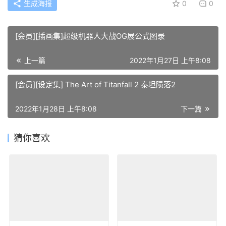
生成海报
0
0
[会员][插画集]超级机器人大战OG展公式图录
上一篇
2022年1月27日 上午8:08
[会员][设定集] The Art of Titanfall 2 泰坦陨落2
2022年1月28日 上午8:08
下一篇
猜你喜欢