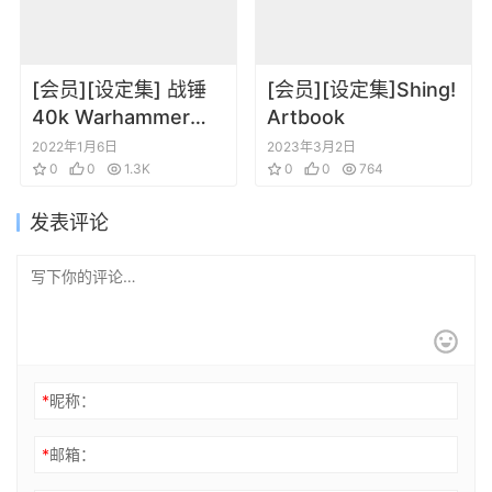
[会员][设定集] 战锤
[会员][设定集]Shing!
40k Warhammer
Artbook
40,000 Mechanicus
2022年1月6日
2023年3月2日
0
0
1.3K
0
0
764
发表评论
*
昵称：
*
邮箱：