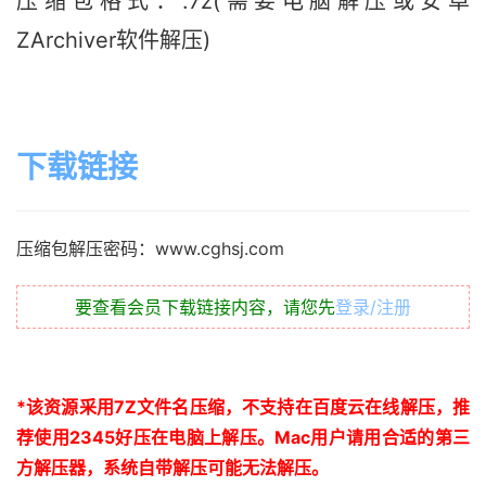
压缩包格式：.7z(需要电脑解压或安卓
ZArchiver软件解压)
下载链接
压缩包解压密码：www.cghsj.com
要查看会员下载链接内容，请您先
登录/注册
*
该资源采用
7Z
文件名压缩，不支持在百度云在线解压，推
荐使用
2345
好压在电脑上解压。
Mac
用户请用合适的第三
方解压器，系统自带解压可能无法解压。